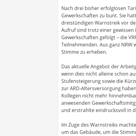
Nach drei bisher erfolglosen T
Gewerkschaften zu bunt. Sie hat
dreistündigen Warnstreik vor d
Aufruf sind trotz einer gewissen 
Gewerkschaften gefolgt – die VRF
Teilnehmenden. Aus ganz NRW war
Stimme zu erheben.
Das aktuelle Angebot der Arbeit
wenn dies nicht alleine schon a
Stufensteigerung sowie die Kür
zur ARD-Altersversorgung haben
Kollegen nicht mehr hinnehmbar.
anwesenden Gewerkschaftsmitgli
und erstrahlte eindrucksvoll in
Im Zuge des Warnstreiks machte
um das Gebäude, um die Stimmu