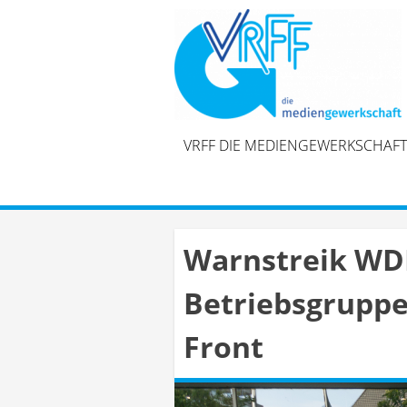
Skip
to
content
VRFF DIE MEDIENGEWERKSCHAFT
Warnstreik WDR 
Betriebsgruppe
Front