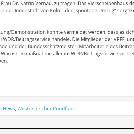
Frau Dr. Katrin Vernau, zu tragen. Das Vierscheibenhaus de
in der Innenstadt von Köln – der „spontane Umzug“ sorgte 
ung/Demonstration konnte vermeldet werden, dass es sich u
DR/Beitragsservice handele. Die Mitglieder der VRFF, unt
nde und der Bundesschatzmeister, Mitarbeiterin des Beitrag
 Warnstreikmaßnahme aller im WDR/Beitragsservice vertr
ben.
F-News
,
Westdeutscher Rundfunk