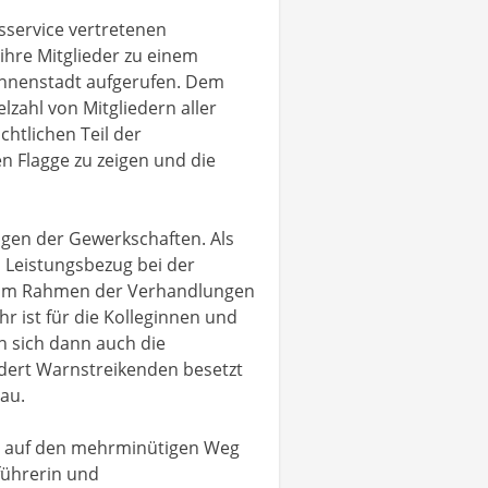
sservice vertretenen
ihre Mitglieder zu einem
Innenstadt aufgerufen. Dem
elzahl von Mitgliedern aller
chtlichen Teil der
n Flagge zu zeigen und die
ngen der Gewerkschaften. Als
n Leistungsbezug bei der
s im Rahmen der Verhandlungen
 ist für die Kolleginnen und
n sich dann auch die
dert Warnstreikenden besetzt
au.
ll auf den mehrminütigen Weg
führerin und