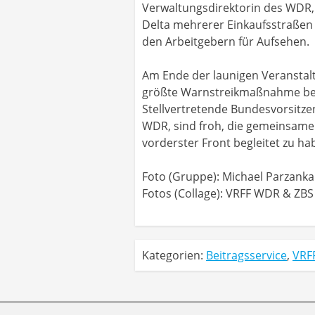
Verwaltungsdirektorin des WDR, 
Delta mehrerer Einkaufsstraßen 
den Arbeitgebern für Aufsehen.
Am Ende der launigen Veranstalt
größte Warnstreikmaßnahme bei W
Stellvertretende Bundesvorsitze
WDR, sind froh, die gemeinsame
vorderster Front begleitet zu ha
Foto (Gruppe): Michael Parzanka
Fotos (Collage): VRFF WDR & ZBS
Kategorien:
Beitragsservice
,
VRF