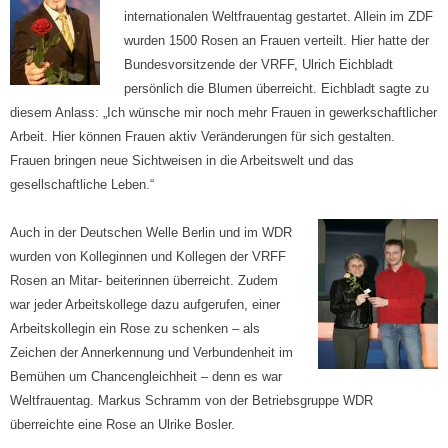
internationalen Weltfrauentag gestartet. Allein im ZDF
wurden 1500 Rosen an Frauen verteilt. Hier hatte der
Bundesvorsitzende der VRFF, Ulrich Eichbladt
persönlich die Blumen überreicht. Eichbladt sagte zu
diesem Anlass: „Ich wünsche mir noch mehr Frauen in gewerkschaftlicher
Arbeit. Hier können Frauen aktiv Veränderungen für sich gestalten.
Frauen bringen neue Sichtweisen in die Arbeitswelt und das
gesellschaftliche Leben.“
Auch in der Deutschen Welle Berlin und im WDR
wurden von Kolleginnen und Kollegen der VRFF
Rosen an Mitar- beiterinnen überreicht. Zudem
war jeder Arbeitskollege dazu aufgerufen, einer
Arbeitskollegin ein Rose zu schenken – als
Zeichen der Annerkennung und Verbundenheit im
Bemühen um Chancengleichheit – denn es war
Weltfrauentag. Markus Schramm von der Betriebsgruppe WDR
überreichte eine Rose an Ulrike Bosler.