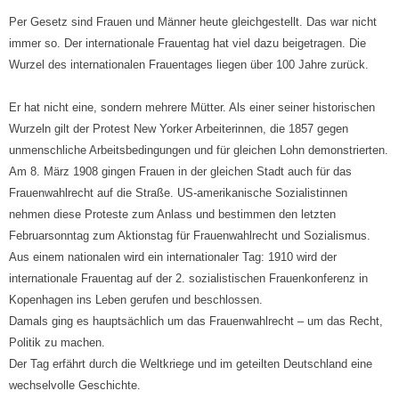
Per Gesetz sind Frauen und Männer heute gleichgestellt. Das war nicht
immer so. Der internationale Frauentag hat viel dazu beigetragen. Die
Wurzel des internationalen Frauentages liegen über 100 Jahre zurück.
Er hat nicht eine, sondern mehrere Mütter. Als einer seiner historischen
Wurzeln gilt der Protest New Yorker Arbeiterinnen, die 1857 gegen
unmenschliche Arbeitsbedingungen und für gleichen Lohn demonstrierten.
Am 8. März 1908 gingen Frauen in der gleichen Stadt auch für das
Frauenwahlrecht auf die Straße. US-amerikanische Sozialistinnen
nehmen diese Proteste zum Anlass und bestimmen den letzten
Februarsonntag zum Aktionstag für Frauenwahlrecht und Sozialismus.
Aus einem nationalen wird ein internationaler Tag: 1910 wird der
internationale Frauentag auf der 2. sozialistischen Frauenkonferenz in
Kopenhagen ins Leben gerufen und beschlossen.
Damals ging es hauptsächlich um das Frauenwahlrecht – um das Recht,
Politik zu machen.
Der Tag erfährt durch die Weltkriege und im geteilten Deutschland eine
wechselvolle Geschichte.