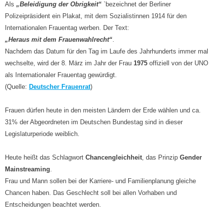
Als
„Beleidigung der Obrigkeit“
`bezeichnet der Berliner
Polizeipräsident ein Plakat, mit dem Sozialistinnen 1914 für den
Internationalen Frauentag werben. Der Text:
„Heraus mit dem Frauenwahlrecht“
.
Nachdem das Datum für den Tag im Laufe des Jahrhunderts immer mal
wechselte, wird der 8. März im Jahr der Frau
1975
offiziell von der UNO
als Internationaler Frauentag gewürdigt.
(Quelle:
Deutscher Frauenrat
)
Frauen dürfen heute in den meisten Ländern der Erde wählen und ca.
31% der Abgeordneten im Deutschen Bundestag sind in dieser
Legislaturperiode weiblich.
Heute heißt das Schlagwort
Chancengleichheit
, das Prinzip
Gender
Mainstreaming
.
Frau und Mann sollen bei der Karriere- und Familienplanung gleiche
Chancen haben. Das Geschlecht soll bei allen Vorhaben und
Entscheidungen beachtet werden.