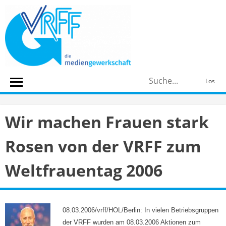
Skip
to
content
S
Los
n
Wir machen Frauen stark
Rosen von der VRFF zum
Weltfrauentag 2006
08.03.2006/vrff/HOL/Berlin: In vielen Betriebsgruppen
der VRFF wurden am 08.03.2006 Aktionen zum