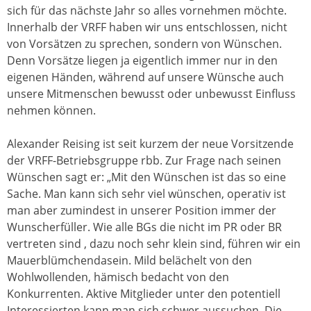
sich für das nächste Jahr so alles vornehmen möchte.
Innerhalb der VRFF haben wir uns entschlossen, nicht
von Vorsätzen zu sprechen, sondern von Wünschen.
Denn Vorsätze liegen ja eigentlich immer nur in den
eigenen Händen, während auf unsere Wünsche auch
unsere Mitmenschen bewusst oder unbewusst Einfluss
nehmen können.
Alexander Reising ist seit kurzem der neue Vorsitzende
der VRFF-Betriebsgruppe rbb. Zur Frage nach seinen
Wünschen sagt er: „Mit den Wünschen ist das so eine
Sache. Man kann sich sehr viel wünschen, operativ ist
man aber zumindest in unserer Position immer der
Wunscherfüller. Wie alle BGs die nicht im PR oder BR
vertreten sind , dazu noch sehr klein sind, führen wir ein
Mauerblümchendasein. Mild belächelt von den
Wohlwollenden, hämisch bedacht von den
Konkurrenten. Aktive Mitglieder unter den potentiell
Interessierten kann man sich schwer aussuchen. Die