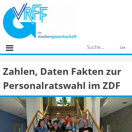
Skip
to
content
S
Los
n
Zahlen, Daten Fakten zur
Personalratswahl im ZDF