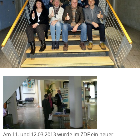
Am 11. und 12.03.2013 wurde im ZDF ein neuer