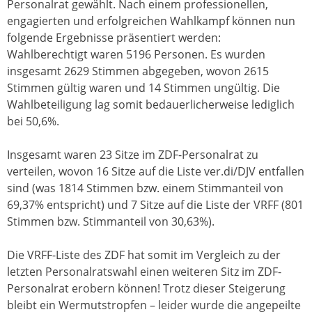
Personalrat gewählt. Nach einem professionellen,
engagierten und erfolgreichen Wahlkampf können nun
folgende Ergebnisse präsentiert werden:
Wahlberechtigt waren 5196 Personen. Es wurden
insgesamt 2629 Stimmen abgegeben, wovon 2615
Stimmen gültig waren und 14 Stimmen ungültig. Die
Wahlbeteiligung lag somit bedauerlicherweise lediglich
bei 50,6%.
Insgesamt waren 23 Sitze im ZDF-Personalrat zu
verteilen, wovon 16 Sitze auf die Liste ver.di/DJV entfallen
sind (was 1814 Stimmen bzw. einem Stimmanteil von
69,37% entspricht) und 7 Sitze auf die Liste der VRFF (801
Stimmen bzw. Stimmanteil von 30,63%).
Die VRFF-Liste des ZDF hat somit im Vergleich zu der
letzten Personalratswahl einen weiteren Sitz im ZDF-
Personalrat erobern können! Trotz dieser Steigerung
bleibt ein Wermutstropfen – leider wurde die angepeilte