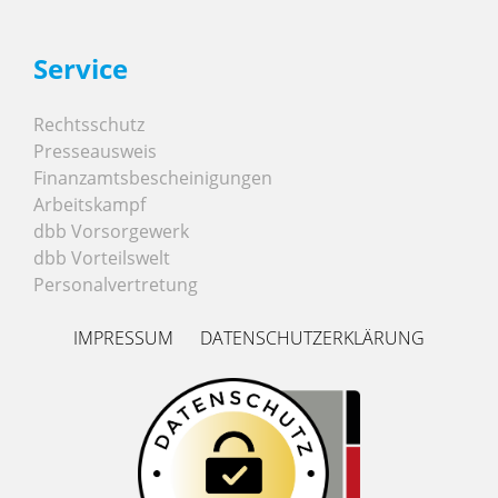
Service
Rechtsschutz
Presseausweis
Finanzamtsbescheinigungen
Arbeitskampf
dbb Vorsorgewerk
dbb Vorteilswelt
Personalvertretung
IMPRESSUM
DATENSCHUTZERKLÄRUNG