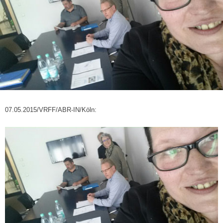
07.05.2015/VRFF/ABR-IN/Köln: