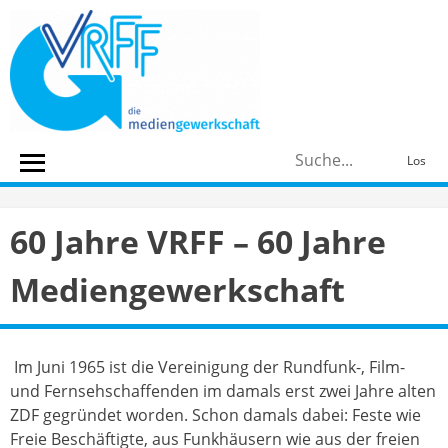
Skip
to
content
S
Los
n
60 Jahre VRFF – 60 Jahre
Mediengewerkschaft
Im Juni 1965 ist die Vereinigung der Rundfunk-, Film-
und Fernsehschaffenden im damals erst zwei Jahre alten
ZDF gegründet worden. Schon damals dabei: Feste wie
Freie Beschäftigte, aus Funkhäusern wie aus der freien