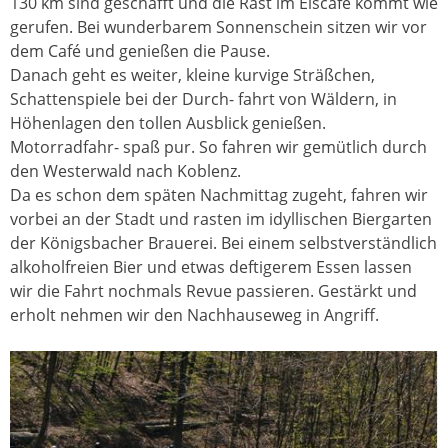
130 km sind geschafft und die Rast im Eiscafé kommt wie
gerufen. Bei wunderbarem Sonnenschein sitzen wir vor
dem Café und genießen die Pause.
Danach geht es weiter, kleine kurvige Sträßchen,
Schattenspiele bei der Durch- fahrt von Wäldern, in
Höhenlagen den tollen Ausblick genießen.
Motorradfahr- spaß pur. So fahren wir gemütlich durch
den Westerwald nach Koblenz.
Da es schon dem späten Nachmittag zugeht, fahren wir
vorbei an der Stadt und rasten im idyllischen Biergarten
der Königsbacher Brauerei. Bei einem selbstverständlich
alkoholfreien Bier und etwas deftigerem Essen lassen
wir die Fahrt nochmals Revue passieren. Gestärkt und
erholt nehmen wir den Nachhauseweg in Angriff.