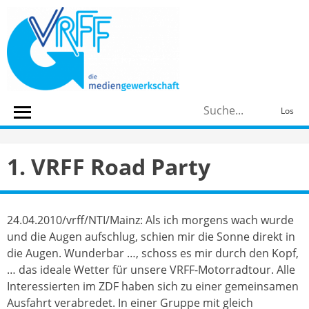
Skip
to
content
S
Los
n
1. VRFF Road Party
24.04.2010/vrff/NTI/Mainz: Als ich morgens wach wurde
und die Augen aufschlug, schien mir die Sonne direkt in
die Augen. Wunderbar …, schoss es mir durch den Kopf,
… das ideale Wetter für unsere VRFF-Motorradtour. Alle
Interessierten im ZDF haben sich zu einer gemeinsamen
Ausfahrt verabredet. In einer Gruppe mit gleich