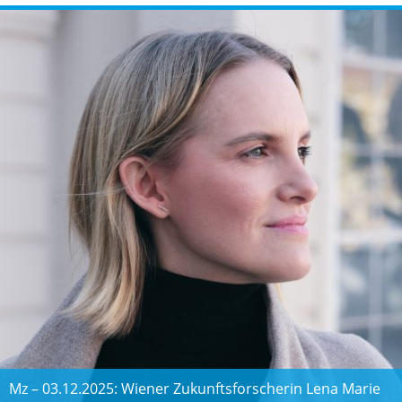
Mz – 03.12.2025: Wiener Zukunftsforscherin Lena Marie