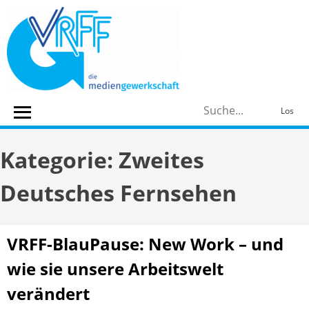
Skip
to
content
S
Los
n
Kategorie:
Zweites
Deutsches Fernsehen
VRFF-BlauPause: New Work – und
wie sie unsere Arbeitswelt
verändert