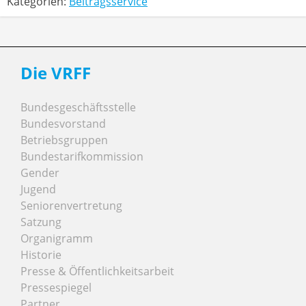
Kategorien:
Beitragsservice
Die VRFF
Bundesgeschäftsstelle
Bundesvorstand
Betriebsgruppen
Bundestarifkommission
Gender
Jugend
Seniorenvertretung
Satzung
Organigramm
Historie
Presse & Öffentlichkeitsarbeit
Pressespiegel
Partner