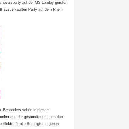
nevalsparty auf der MS Loreley gerufen
ett ausverkauften Party auf dem Rhein
n. Besonders schön in diesem
sucher aus der gesamdtdeutschen dbb-
ffekte für alle Beteiligten ergeben.