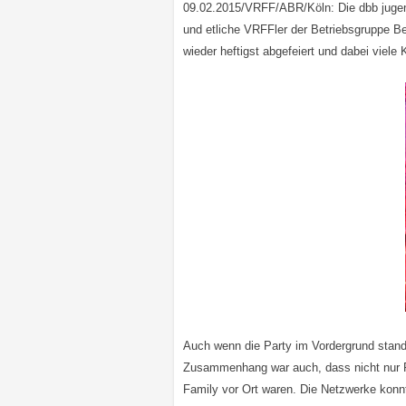
09.02.2015/VRFF/ABR/Köln: Die dbb jugen
und etliche VRFFler der Betriebsgruppe Be
wieder heftigst abgefeiert und dabei viele
Auch wenn die Party im Vordergrund stan
Zusammenhang war auch, dass nicht nur 
Family vor Ort waren. Die Netzwerke konnte