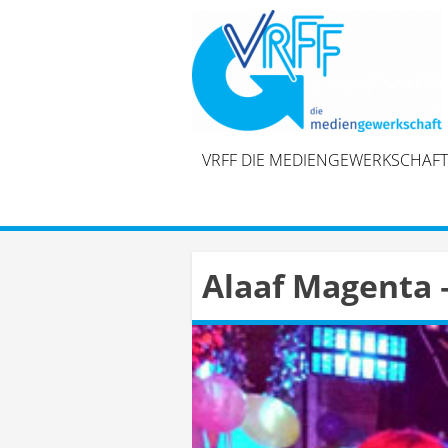
Skip
to
content
VRFF DIE MEDIENGEWERKSCHAFT
Alaaf Magenta –