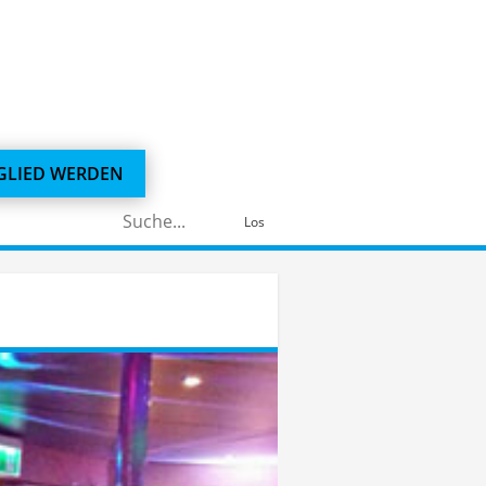
GLIED WERDEN
Suchen
Los
nach: