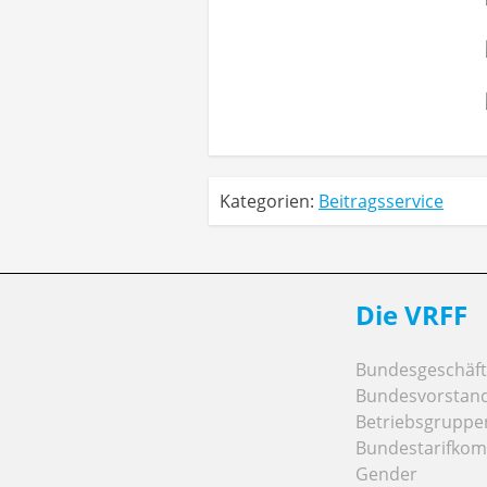
Kategorien:
Beitragsservice
Die VRFF
Bundesgeschäfts
Bundesvorstan
Betriebsgruppe
Bundestarifkom
Gender