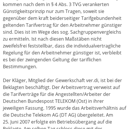
kommen nach dem in § 4 Abs. 3 TVG verankerten
Günstigkeitsprinzip nur zum Tragen, soweit sie
gegenüber dem kraft beiderseitiger Tarifgebundenheit
geltenden Tarifvertrag für den Arbeitnehmer günstiger
sind. Dies ist im Wege des sog. Sachgruppenvergleichs
zu ermitteln. Ist nach diesen Maßstäben nicht
zweifelsfrei feststellbar, dass die individualvertragliche
Regelung für den Arbeitnehmer günstiger ist, verbleibt
es bei der zwingenden Geltung der tariflichen
Bestimmungen.
Der Kläger, Mitglied der Gewerkschaft ver.di, ist bei der
Beklagten beschäftigt. Der Arbeitsvertrag verweist auf
die Tarifverträge für die Angestellten/Arbeiter der
Deutschen Bundespost TELEKOM (Ost) in ihrer
jeweiligen Fassung. 1995 wurde das Arbeitsverhältnis auf
die Deutsche Telekom AG (DT AG) übergeleitet. Am
25. Juni 2007 erfolgte ein Betriebsübergang auf die
Beklagte. Am selben Tag schloss diese mit der