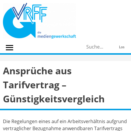
Skip
to
content
S
Los
n
Ansprüche aus
Tarifvertrag –
Günstigkeitsvergleich
Die Regelungen eines auf ein Arbeitsverhältnis aufgrund
vertraglicher Bezugnahme anwendbaren Tarifvertrags