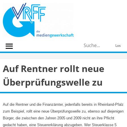
Skip
to
content
S
Los
n
Auf Rentner rollt neue
Überprüfungswelle zu
Auf die Rentner und die Finanzämter, jedenfalls bereits in Rheinland-Pfalz
zum Beispiel, rollt eine neue Überprüfungswelle zu, ebenso auf diejenigen
Bürger, die zwischen den Jahren 2005 und 2009 nicht an ihre Pflicht
gedacht haben, eine Steuererklärung abzugeben. Wer Steuerklasse 5