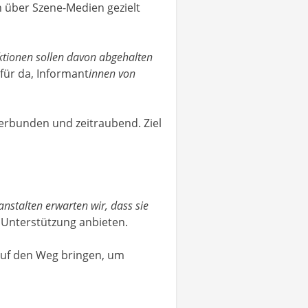
 über Szene-Medien gezielt
ktionen sollen davon abgehalten
für da, Informant
innen von
verbunden und zeitraubend. Ziel
stalten erwarten wir, dass sie
e Unterstützung anbieten.
auf den Weg bringen, um