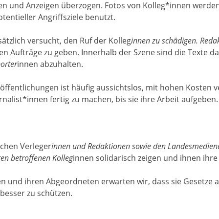
en und Anzeigen überzogen. Fotos von Kolleg*innen werden
entieller Angriffsziele benutzt.
ätzlich versucht, den Ruf der Kolleg
innen zu schädigen. Reda
en Aufträge zu geben. Innerhalb der Szene sind die Texte da
orter
innen abzuhalten.
ffentlichungen ist häufig aussichtslos, mit hohen Kosten 
nalist*innen fertig zu machen, bis sie ihre Arbeit aufgeben.
schen Verleger
innen und Redaktionen sowie den Landesmedienan
en betroffenen Kolleg
innen solidarisch zeigen und ihnen ihr
n und ihren Abgeordneten erwarten wir, dass sie Gesetze 
 besser zu schützen.