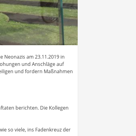
te Neonazis am 23.11.2019 in
Drohungen und Anschläge auf
eteiligen und fordern Maßnahmen
taten berichten. Die Kollegen
wie so viele, ins Fadenkreuz der