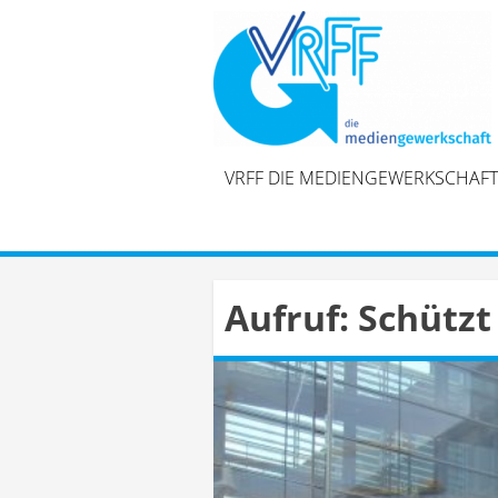
Skip
to
content
VRFF DIE MEDIENGEWERKSCHAFT
Aufruf: Schützt