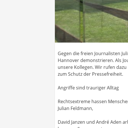
Gegen die freien Journalisten J
Hannover demonstrieren. Als Jo
unsere Kollegen. Wir rufen dazu
zum Schutz der Pressefreiheit.
Angriffe sind trauriger Alltag
Rechtsextreme hassen Menschen, 
Julian Feldmann,
David Janzen und André Aden arbe