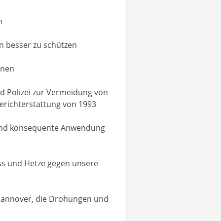
n
n besser zu schützen
nnen
d Polizei zur Vermeidung von
erichterstattung von 1993
en und konsequente Anwendung
ss und Hetze gegen unsere
 Hannover, die Drohungen und