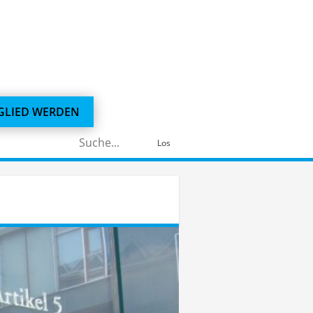
GLIED WERDEN
Suchen
Los
nach: