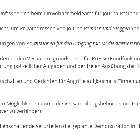
kunftssperren beim Einwohnermeldeamt für Journalist*inne
cht, um Privatadressen von Journalist
innen und Blogger
inne
ungen von Polizist
innen für den Umgang mit Medienvertreter
i
örden zu den Verhaltensgrundsätzen für Presse/Rundfunk un
rung polizeilicher Aufgaben und der freien Ausübung der B
ltschaften und Gerichten für Angriffe auf Journalist*inn
chen Möglichkeiten durch die Versammlungsbehörde, um Ha
over zu verhindern
edienschaffende verurteilen die geplante Demonstration in