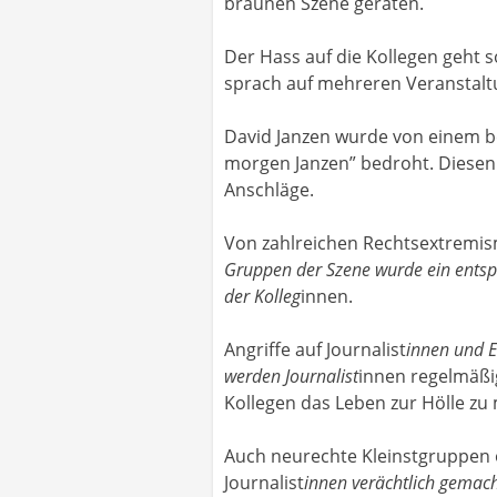
braunen Szene geraten.
Der Hass auf die Kollegen geht 
sprach auf mehreren Veranstaltu
David Janzen wurde von einem b
morgen Janzen” bedroht. Diesen 
Anschläge.
Von zahlreichen Rechtsextremi
Gruppen der Szene wurde ein entspr
der Kolleg
innen.
Angriffe auf Journalist
innen und E
werden Journalist
innen regelmäßi
Kollegen das Leben zur Hölle zu
Auch neurechte Kleinstgruppen or
Journalist
innen verächtlich gemacht