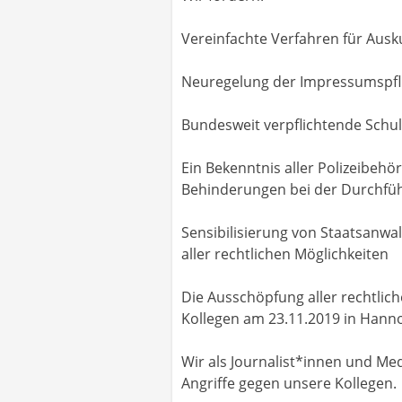
Vereinfachte Verfahren für Aus
Neuregelung der Impressumspfli
Bundesweit verpflichtende Schul
Ein Bekenntnis aller Polizeibeh
Behinderungen bei der Durchfüh
Sensibilisierung von Staatsanwa
aller rechtlichen Möglichkeiten
Die Ausschöpfung aller rechtli
Kollegen am 23.11.2019 in Hann
Wir als Journalist*innen und M
Angriffe gegen unsere Kollegen.