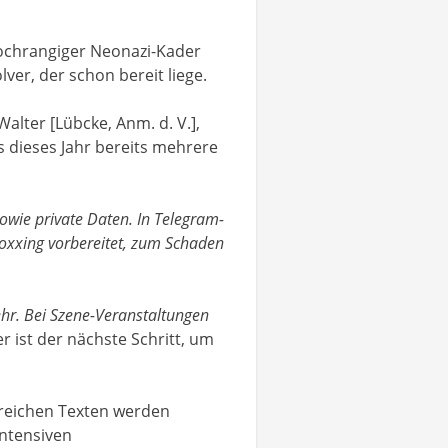
hochrangiger Neonazi-Kader
er, der schon bereit liege.
lter [Lübcke, Anm. d. V.],
 dieses Jahr bereits mehrere
owie private Daten. In Telegram-
Doxxing vorbereitet, zum Schaden
mehr. Bei Szene-Veranstaltungen
 ist der nächste Schritt, um
hlreichen Texten werden
ntensiven