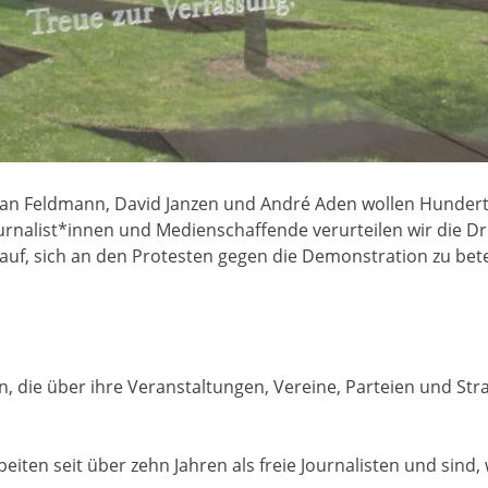
ulian Feldmann, David Janzen und André Aden wollen Hunder
urnalist*innen und Medienschaffende verurteilen wir die 
 auf, sich an den Protesten gegen die Demonstration zu b
die über ihre Veranstaltungen, Vereine, Parteien und Straf
iten seit über zehn Jahren als freie Journalisten und sind, 