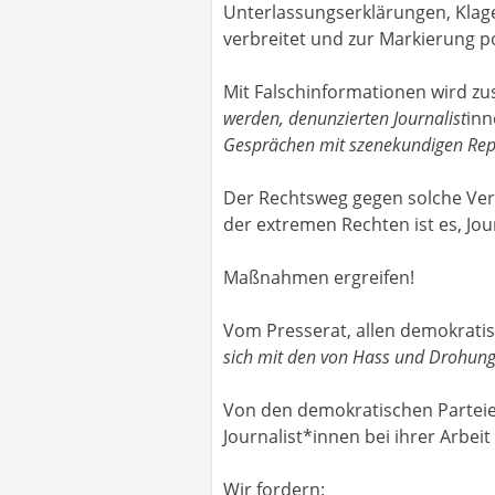
Unterlassungserklärungen, Klag
verbreitet und zur Markierung pot
Mit Falschinformationen wird zus
werden, denunzierten Journalist
inn
Gesprächen mit szenekundigen Rep
Der Rechtsweg gegen solche Verö
der extremen Rechten ist es, Jour
Maßnahmen ergreifen!
Vom Presserat, allen demokrati
sich mit den von Hass und Drohung
Von den demokratischen Parteie
Journalist*innen bei ihrer Arbeit
Wir fordern: