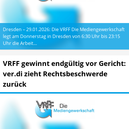
Dresden – 29.01.2026: Die VRFF Die Mediengewerkschaft
legt am Donnerstag in Dresden von 6:30 Uhr bis 23:15
Uhr die Arbeit…
VRFF gewinnt endgültig vor Gericht:
ver.di zieht Rechtsbeschwerde
zurück