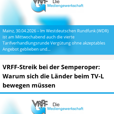
Mainz, 30.04.2026 – Im Westdeutschen Rundfunk (WDR)
ist am Mittwochabend auch die vierte
Tarifverhandlungsrunde Vergütung ohne akzeptables
Angebot geblieben und…
VRFF-Streik bei der Semperoper:
Warum sich die Länder beim TV-L
bewegen müssen