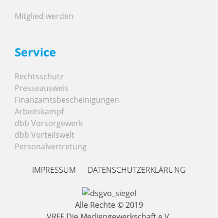
Mitglied werden
Service
Rechtsschutz
Presseausweis
Finanzamtsbescheinigungen
Arbeitskampf
dbb Vorsorgewerk
dbb Vorteilswelt
Personalvertretung
IMPRESSUM
DATENSCHUTZERKLÄRUNG
Alle Rechte © 2019
VRFF Die Mediengewerkschaft e.V.