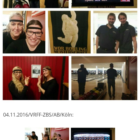
04.11.2016/VRFF-ZBS/AB/Köln: