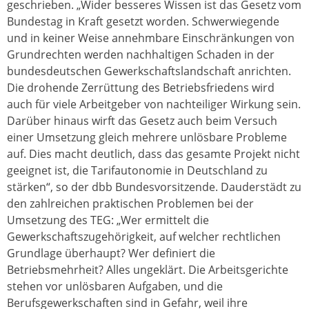
geschrieben. „Wider besseres Wissen ist das Gesetz vom
Bundestag in Kraft gesetzt worden. Schwerwiegende
und in keiner Weise annehmbare Einschränkungen von
Grundrechten werden nachhaltigen Schaden in der
bundesdeutschen Gewerkschaftslandschaft anrichten.
Die drohende Zerrüttung des Betriebsfriedens wird
auch für viele Arbeitgeber von nachteiliger Wirkung sein.
Darüber hinaus wirft das Gesetz auch beim Versuch
einer Umsetzung gleich mehrere unlösbare Probleme
auf. Dies macht deutlich, dass das gesamte Projekt nicht
geeignet ist, die Tarifautonomie in Deutschland zu
stärken“, so der dbb Bundesvorsitzende. Dauderstädt zu
den zahlreichen praktischen Problemen bei der
Umsetzung des TEG: „Wer ermittelt die
Gewerkschaftszugehörigkeit, auf welcher rechtlichen
Grundlage überhaupt? Wer definiert die
Betriebsmehrheit? Alles ungeklärt. Die Arbeitsgerichte
stehen vor unlösbaren Aufgaben, und die
Berufsgewerkschaften sind in Gefahr, weil ihre