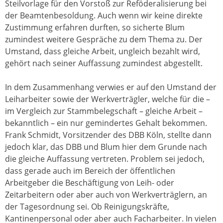
Steilvorlage für den Vorstoß zur Reföderalisierung bei
der Beamtenbesoldung. Auch wenn wir keine direkte
Zustimmung erfahren durften, so sicherte Blum
zumindest weitere Gespräche zu dem Thema zu. Der
Umstand, dass gleiche Arbeit, ungleich bezahlt wird,
gehört nach seiner Auffassung zumindest abgestellt.
In dem Zusammenhang verwies er auf den Umstand der
Leiharbeiter sowie der Werkverträgler, welche für die –
im Vergleich zur Stammbelegschaft – gleiche Arbeit –
bekanntlich – ein nur gemindertes Gehalt bekommen.
Frank Schmidt, Vorsitzender des DBB Köln, stellte dann
jedoch klar, das DBB und Blum hier dem Grunde nach
die gleiche Auffassung vertreten. Problem sei jedoch,
dass gerade auch im Bereich der öffentlichen
Arbeitgeber die Beschäftigung von Leih- oder
Zeitarbeitern oder aber auch von Werkverträglern, an
der Tagesordnung sei. Ob Reinigungskräfte,
Kantinenpersonal oder aber auch Facharbeiter. In vielen