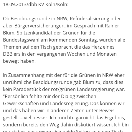
18.09.2013/dbb KV Köln/Köln:
Ob Besoldungsrunde in NRW, Reföderalisierung oder
aber Bürgerversicherungen, im Gespräch mit Rainer
Blum, Spitzenkandidat der Grünen für die
Bundestagswahl am kommenden Sonntag, wurden alle
Themen auf den Tisch gebracht die das Herz eines
DBBlers in den vergangenen Wochen und Monaten
bewegt haben.
In Zusammenhang mit der für die Grünen in NRW eher
unrühmliche Besoldungsrunde gab Blum zu, dass dies
kein Paradestück der rot/grünen Landesregierung war.
“Persönlich fehlte mir der Dialog zwischen
Gewerkschaften und Landesregierung. Das können wir –
und das haben wir in anderen Zeiten unter Beweis
gestellt – viel besser! Ich möchte garnicht das Ergebnis,
sondern bereits den Weg dahin diskutiert wissen. Ich bin
mir sicher, dass wenn sich beide Seiten an einen Tisch