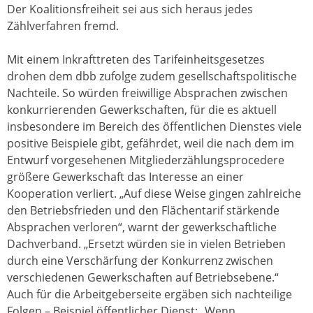
Der Koalitionsfreiheit sei aus sich heraus jedes
Zählverfahren fremd.
Mit einem Inkrafttreten des Tarifeinheitsgesetzes
drohen dem dbb zufolge zudem gesellschaftspolitische
Nachteile. So würden freiwillige Absprachen zwischen
konkurrierenden Gewerkschaften, für die es aktuell
insbesondere im Bereich des öffentlichen Dienstes viele
positive Beispiele gibt, gefährdet, weil die nach dem im
Entwurf vorgesehenen Mitgliederzählungsprocedere
größere Gewerkschaft das Interesse an einer
Kooperation verliert. „Auf diese Weise gingen zahlreiche
den Betriebsfrieden und den Flächentarif stärkende
Absprachen verloren“, warnt der gewerkschaftliche
Dachverband. „Ersetzt würden sie in vielen Betrieben
durch eine Verschärfung der Konkurrenz zwischen
verschiedenen Gewerkschaften auf Betriebsebene.“
Auch für die Arbeitgeberseite ergäben sich nachteilige
Folgen – Beispiel öffentlicher Dienst: „Wenn