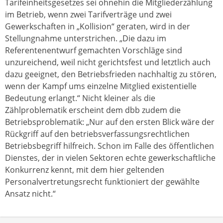
Tarifeinheitsgesetzes sei ohnehin die Mitgliederzählung
im Betrieb, wenn zwei Tarifverträge und zwei
Gewerkschaften in „Kollision“ geraten, wird in der
Stellungnahme unterstrichen. „Die dazu im
Referentenentwurf gemachten Vorschläge sind
unzureichend, weil nicht gerichtsfest und letztlich auch
dazu geeignet, den Betriebsfrieden nachhaltig zu stören,
wenn der Kampf ums einzelne Mitglied existentielle
Bedeutung erlangt.“ Nicht kleiner als die
Zählproblematik erscheint dem dbb zudem die
Betriebsproblematik: „Nur auf den ersten Blick wäre der
Rückgriff auf den betriebsverfassungsrechtlichen
Betriebsbegriff hilfreich. Schon im Falle des öffentlichen
Dienstes, der in vielen Sektoren echte gewerkschaftliche
Konkurrenz kennt, mit dem hier geltenden
Personalvertretungsrecht funktioniert der gewählte
Ansatz nicht.“