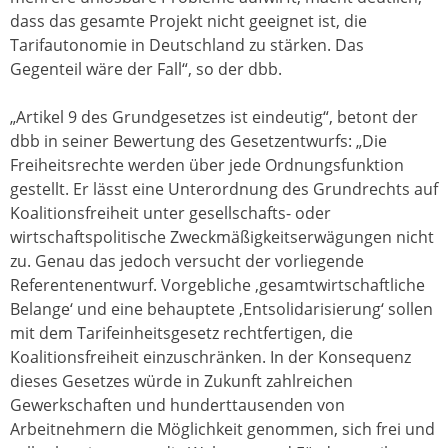
dass das gesamte Projekt nicht geeignet ist, die
Tarifautonomie in Deutschland zu stärken. Das
Gegenteil wäre der Fall“, so der dbb.
„Artikel 9 des Grundgesetzes ist eindeutig“, betont der
dbb in seiner Bewertung des Gesetzentwurfs: „Die
Freiheitsrechte werden über jede Ordnungsfunktion
gestellt. Er lässt eine Unterordnung des Grundrechts auf
Koalitionsfreiheit unter gesellschafts- oder
wirtschaftspolitische Zweckmäßigkeitserwägungen nicht
zu. Genau das jedoch versucht der vorliegende
Referentenentwurf. Vorgebliche ‚gesamtwirtschaftliche
Belange‘ und eine behauptete ‚Entsolidarisierung‘ sollen
mit dem Tarifeinheitsgesetz rechtfertigen, die
Koalitionsfreiheit einzuschränken. In der Konsequenz
dieses Gesetzes würde in Zukunft zahlreichen
Gewerkschaften und hunderttausenden von
Arbeitnehmern die Möglichkeit genommen, sich frei und