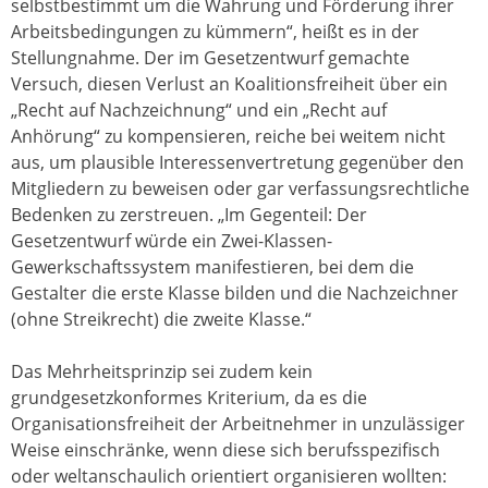
selbstbestimmt um die Wahrung und Förderung ihrer
Arbeitsbedingungen zu kümmern“, heißt es in der
Stellungnahme. Der im Gesetzentwurf gemachte
Versuch, diesen Verlust an Koalitionsfreiheit über ein
„Recht auf Nachzeichnung“ und ein „Recht auf
Anhörung“ zu kompensieren, reiche bei weitem nicht
aus, um plausible Interessenvertretung gegenüber den
Mitgliedern zu beweisen oder gar verfassungsrechtliche
Bedenken zu zerstreuen. „Im Gegenteil: Der
Gesetzentwurf würde ein Zwei-Klassen-
Gewerkschaftssystem manifestieren, bei dem die
Gestalter die erste Klasse bilden und die Nachzeichner
(ohne Streikrecht) die zweite Klasse.“
Das Mehrheitsprinzip sei zudem kein
grundgesetzkonformes Kriterium, da es die
Organisationsfreiheit der Arbeitnehmer in unzulässiger
Weise einschränke, wenn diese sich berufsspezifisch
oder weltanschaulich orientiert organisieren wollten: