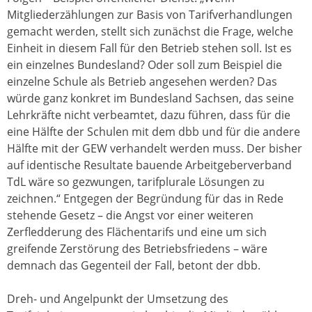
Mitgliederzählungen zur Basis von Tarifverhandlungen
gemacht werden, stellt sich zunächst die Frage, welche
Einheit in diesem Fall für den Betrieb stehen soll. Ist es
ein einzelnes Bundesland? Oder soll zum Beispiel die
einzelne Schule als Betrieb angesehen werden? Das
würde ganz konkret im Bundesland Sachsen, das seine
Lehrkräfte nicht verbeamtet, dazu führen, dass für die
eine Hälfte der Schulen mit dem dbb und für die andere
Hälfte mit der GEW verhandelt werden muss. Der bisher
auf identische Resultate bauende Arbeitgeberverband
TdL wäre so gezwungen, tarifplurale Lösungen zu
zeichnen.“ Entgegen der Begründung für das in Rede
stehende Gesetz – die Angst vor einer weiteren
Zerfledderung des Flächentarifs und eine um sich
greifende Zerstörung des Betriebsfriedens – wäre
demnach das Gegenteil der Fall, betont der dbb.
Dreh- und Angelpunkt der Umsetzung des