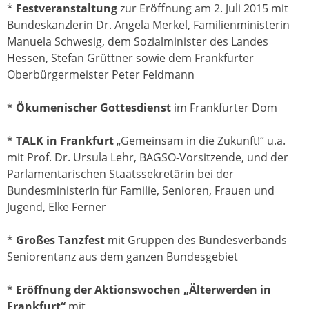
*
Festveranstaltung
zur Eröffnung am 2. Juli 2015 mit
Bundeskanzlerin Dr. Angela Merkel, Familienministerin
Manuela Schwesig, dem Sozialminister des Landes
Hessen, Stefan Grüttner sowie dem Frankfurter
Oberbürgermeister Peter Feldmann
*
Ökumenischer Gottesdienst
im Frankfurter Dom
*
TALK in Frankfurt
„Gemeinsam in die Zukunft!“ u.a.
mit Prof. Dr. Ursula Lehr, BAGSO-Vorsitzende, und der
Parlamentarischen Staatssekretärin bei der
Bundesministerin für Familie, Senioren, Frauen und
Jugend, Elke Ferner
*
Großes Tanzfest
mit Gruppen des Bundesverbands
Seniorentanz aus dem ganzen Bundesgebiet
*
Eröffnung der Aktionswochen „Älterwerden in
Frankfurt“
mit