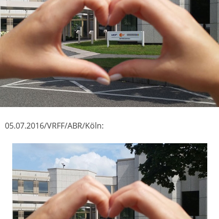
05.07.2016/VRFF/ABR/Köln: