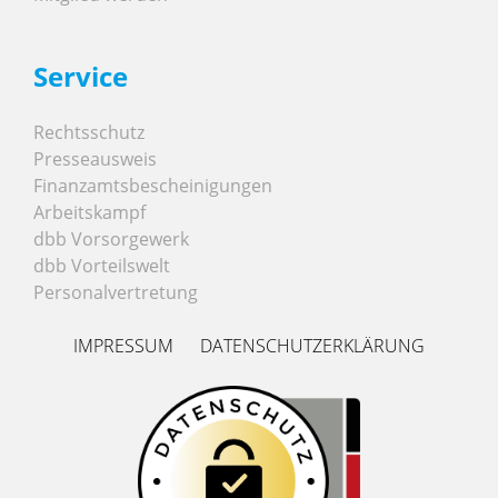
Service
Rechtsschutz
Presseausweis
Finanzamtsbescheinigungen
Arbeitskampf
dbb Vorsorgewerk
dbb Vorteilswelt
Personalvertretung
IMPRESSUM
DATENSCHUTZERKLÄRUNG