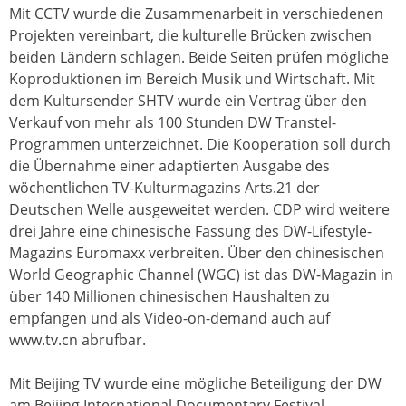
Mit CCTV wurde die Zusammenarbeit in verschiedenen
Projekten vereinbart, die kulturelle Brücken zwischen
beiden Ländern schlagen. Beide Seiten prüfen mögliche
Koproduktionen im Bereich Musik und Wirtschaft. Mit
dem Kultursender SHTV wurde ein Vertrag über den
Verkauf von mehr als 100 Stunden DW Transtel-
Programmen unterzeichnet. Die Kooperation soll durch
die Übernahme einer adaptierten Ausgabe des
wöchentlichen TV-Kulturmagazins Arts.21 der
Deutschen Welle ausgeweitet werden. CDP wird weitere
drei Jahre eine chinesische Fassung des DW-Lifestyle-
Magazins Euromaxx verbreiten. Über den chinesischen
World Geographic Channel (WGC) ist das DW-Magazin in
über 140 Millionen chinesischen Haushalten zu
empfangen und als Video-on-demand auch auf
www.tv.cn abrufbar.
Mit Beijing TV wurde eine mögliche Beteiligung der DW
am Beijing International Documentary Festival