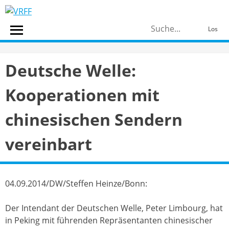
Skip
to
S
content
Los
n
Deutsche Welle:
Kooperationen mit
chinesischen Sendern
vereinbart
04.09.2014/DW/Steffen Heinze/Bonn:
Der Intendant der Deutschen Welle, Peter Limbourg, hat
in Peking mit führenden Repräsentanten chinesischer