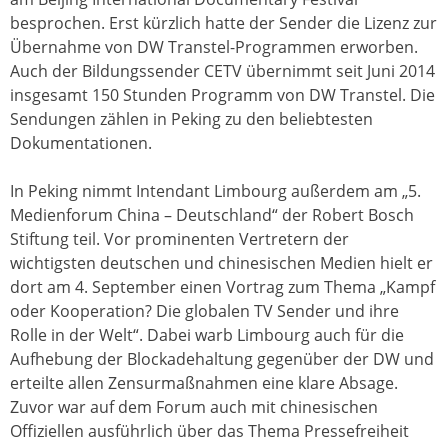
besprochen. Erst kürzlich hatte der Sender die Lizenz zur
Übernahme von DW Transtel-Programmen erworben.
Auch der Bildungssender CETV übernimmt seit Juni 2014
insgesamt 150 Stunden Programm von DW Transtel. Die
Sendungen zählen in Peking zu den beliebtesten
Dokumentationen.
In Peking nimmt Intendant Limbourg außerdem am „5.
Medienforum China – Deutschland“ der Robert Bosch
Stiftung teil. Vor prominenten Vertretern der
wichtigsten deutschen und chinesischen Medien hielt er
dort am 4. September einen Vortrag zum Thema „Kampf
oder Kooperation? Die globalen TV Sender und ihre
Rolle in der Welt“. Dabei warb Limbourg auch für die
Aufhebung der Blockadehaltung gegenüber der DW und
erteilte allen Zensurmaßnahmen eine klare Absage.
Zuvor war auf dem Forum auch mit chinesischen
Offiziellen ausführlich über das Thema Pressefreiheit