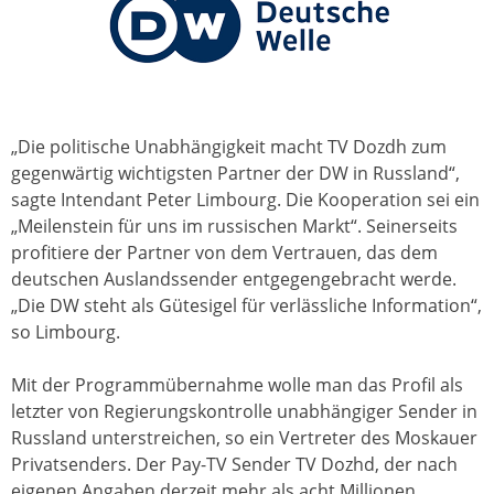
„Die politische Unabhängigkeit macht TV Dozdh zum
gegenwärtig wichtigsten Partner der DW in Russland“,
sagte Intendant Peter Limbourg. Die Kooperation sei ein
„Meilenstein für uns im russischen Markt“. Seinerseits
profitiere der Partner von dem Vertrauen, das dem
deutschen Auslandssender entgegengebracht werde.
„Die DW steht als Gütesigel für verlässliche Information“,
so Limbourg.
Mit der Programmübernahme wolle man das Profil als
letzter von Regierungskontrolle unabhängiger Sender in
Russland unterstreichen, so ein Vertreter des Moskauer
Privatsenders. Der Pay-TV Sender TV Dozhd, der nach
eigenen Angaben derzeit mehr als acht Millionen