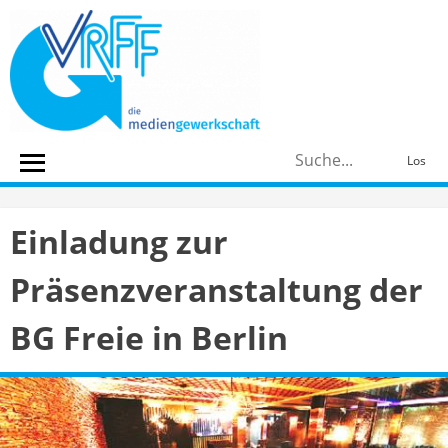
Skip
to
content
S
Los
n
Einladung zur
Präsenzveranstaltung der
BG Freie in Berlin