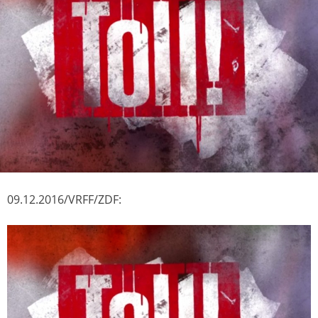
09.12.2016/VRFF/ZDF: