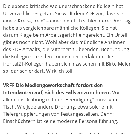
Die ebenso kritische wie unerschrockene Kollegin hat
Unverzeihliches getan. Sie wirft dem ZDF vor, dass sie –
eine 2.Kreis-„Freie“ – einen deutlich schlechteren Vertrag
habe als vergleichbare männliche Kollegen. Sie hat
darum Klage beim Arbeitsgericht eingereicht. Ein Urteil
gibt es noch nicht. Wohl aber das mündliche Ansinnen
des ZDF-Anwalts, die Mitarbeit zu beenden. Begründung:
die Kollegin störe den Frieden der Redaktion. Die
frontal21-Kollegen haben sich inzwischen mit Birte Meier
solidarisch erklärt. Wirklich toll!
VRFF Die Mediengewerkschaft fordert den
Intendanten auf, sich des Falls anzunehmen.
Vor
allem die Drohung mit der „Beendigung“ muss vom
Tisch. Wie jede andere Drohung, etwa solche mit
Tiefergruppierungen von Festangestellten. Denn:
Einschüchtern ist keine moderne Personalführung.