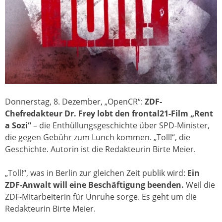
Donnerstag, 8. Dezember, „OpenCR“:
ZDF-
Chefredakteur Dr. Frey lobt den frontal21-Film „Rent
a Sozi“
– die Enthüllungsgeschichte über SPD-Minister,
die gegen Gebühr zum Lunch kommen. „Toll!“, die
Geschichte. Autorin ist die Redakteurin Birte Meier.
„Toll!“, was in Berlin zur gleichen Zeit publik wird:
Ein
ZDF-Anwalt will eine Beschäftigung beenden.
Weil die
ZDF-Mitarbeiterin für Unruhe sorge. Es geht um die
Redakteurin Birte Meier.