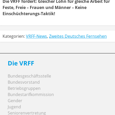
Die VRFF fordert: Gleicher Lohn für gleiche Arbeit für
Feste, Freie – Frauen und Männer – Keine
Einschüchterungs-Taktik!
Kategorien:
VRFF-News
,
Zweites Deutsches Fernsehen
Die VRFF
Bundesgeschäftsstelle
Bundesvorstand
Betriebsgruppen
Bundestarifkommission
Gender
Jugend
Seniorenvertretung