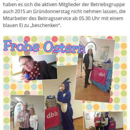
haben es sich die aktiven Mitglieder der Betriebsgruppe
auch 2015 an Gründonnerstag nicht nehmen lassen, die
Mitarbeiter des Beitragsservice ab 05.30 Uhr mit einem
blauen Ei zu „beschenken“.