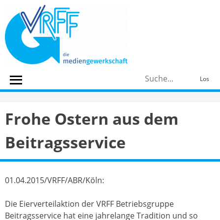
Skip
to
content
S
Los
n
Frohe Ostern aus dem
Beitragsservice
01.04.2015/VRFF/ABR/Köln:
Die Eierverteilaktion der VRFF Betriebsgruppe
Beitragsservice hat eine jahrelange Tradition und so