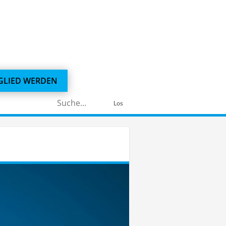
GLIED WERDEN
Suchen
Los
nach: