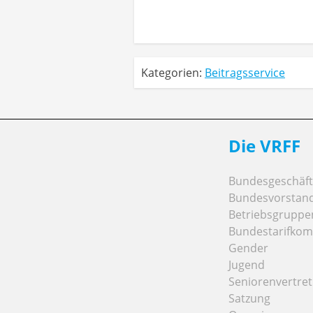
Kategorien:
Beitragsservice
Die VRFF
Bundesgeschäfts
Bundesvorstan
Betriebsgruppe
Bundestarifkom
Gender
Jugend
Seniorenvertre
Satzung