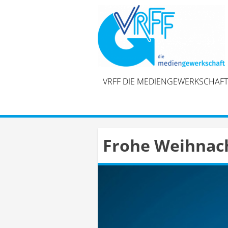
Skip
to
content
VRFF DIE MEDIENGEWERKSCHAFT
Frohe Weihnac