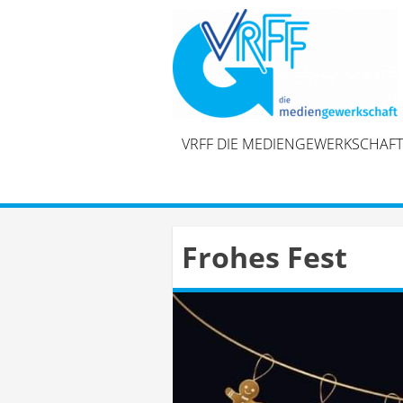
Skip
to
content
VRFF DIE MEDIENGEWERKSCHAFT
Frohes Fest