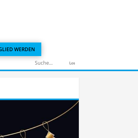
GLIED WERDEN
Suchen
Los
nach: