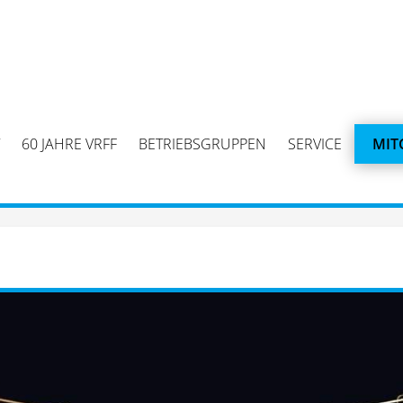
60 JAHRE VRFF
BETRIEBSGRUPPEN
SERVICE
MIT