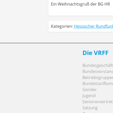
Ein Weihnachtsgruß der BG HR
Kategorien:
Hessischer Rundfun
Die VRFF
Bundesgeschäfts
Bundesvorstan
Betriebsgruppe
Bundestarifkom
Gender
Jugend
Seniorenvertre
Satzung