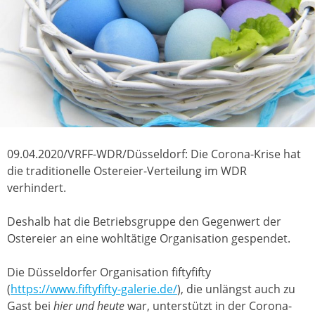
09.04.2020/VRFF-WDR/Düsseldorf: Die Corona-Krise hat
die traditionelle Ostereier-Verteilung im WDR
verhindert.
Deshalb hat die Betriebsgruppe den Gegenwert der
Ostereier an eine wohltätige Organisation gespendet.
Die Düsseldorfer Organisation fiftyfifty
(
https://www.fiftyfifty-galerie.de/
), die unlängst auch zu
Gast bei
hier und heute
war, unterstützt in der Corona-