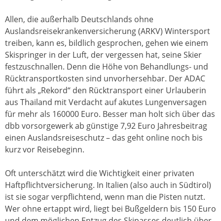
Allen, die außerhalb Deutschlands ohne
Auslandsreisekrankenversicherung (ARKV) Wintersport
treiben, kann es, bildlich gesprochen, gehen wie einem
Skispringer in der Luft, der vergessen hat, seine Skier
festzuschnallen. Denn die Höhe von Behandlungs- und
Rücktransportkosten sind unvorhersehbar. Der ADAC
führt als „Rekord“ den Rücktransport einer Urlauberin
aus Thailand mit Verdacht auf akutes Lungenversagen
für mehr als 160000 Euro. Besser man holt sich über das
dbb vorsorgewerk ab günstige 7,92 Euro Jahresbeitrag
einen Auslandsreiseschutz – das geht online noch bis
kurz vor Reisebeginn.
Oft unterschätzt wird die Wichtigkeit einer privaten
Haftpflichtversicherung. In Italien (also auch in Südtirol)
ist sie sogar verpflichtend, wenn man die Pisten nutzt.
Wer ohne ertappt wird, liegt bei Bußgeldern bis 150 Euro
und dem möglichen Entzug des Skipasses deutlich über