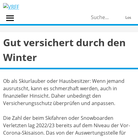
Skip
to
S
content
Los
n
Gut versichert durch den
Winter
Ob als Skiurlauber oder Hausbesitzer: Wenn jemand
ausrutscht, kann es schmerzhaft werden, auch in
finanzieller Hinsicht. Daher unbedingt den
Versicherungsschutz überprüfen und anpassen.
Die Zahl der beim Skifahren oder Snowboarden
Verletzten lag 2022/23 bereits auf dem Niveau der Vor-
Corona-Skisaison. Das von der Auswertungsstelle für