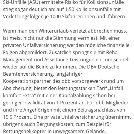
Ski-Unfälle (ASU) ermittelte Risiko für Kollisionsunfälle
stieg sogar deutlich an: auf 1,50 Kollisionsunfälle mit
Verletzungsfolgen je 1000 Skifahrerinnen und -fahrern.
Wenn man den Winterurlaub verletzt abbrechen muss,
ist meist nicht nur die Stimmung vermiest. Mit einer
privaten Unfallversicherung werden mögliche finanzielle
Folgen abgemildert. Zusätzlich springt sie mit Reha-
Management und Assistance-Leistungen ein, um schnell
wieder auf die Beine zu kommen. Die DBV Deutsche
Beamtenversicherung, langjähriger
Kooperationspartner des dbb vorsorgewerk rund um
Absicherung, bietet den leistungsstarken Tarif „Unfall
komfort Extra“ mit einer Kapitalzahlung schon bei
geringer Invalidität von 1 Prozent an. Für dbb Mitglieder
und ihre Angehörigen mit einem Beitragsnachlass von
15,5 Prozent. Eine private Unfallversicherung übernimmt
übrigens auch Bergungskosten, zum Beispiel für
Rettungshelikopter in unwegsamem Gelände.