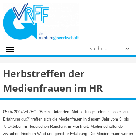
Skip
to
content
S
Los
n
Herbstreffen der
Medienfrauen im HR
05.04.2007/vrff/HOL/Berlin: Unter dem Motto „Junge Talente – oder: aus
Erfahrung gut?“ treffen sich die Medienfrauen in diesem Jahr vom 5. bis
7. Oktober im Hessischen Rundfunk in Frankfurt. Medienschaffende
zwischen frischem Wind und gereifter Erfahrung. Die Medienfrauen werfen