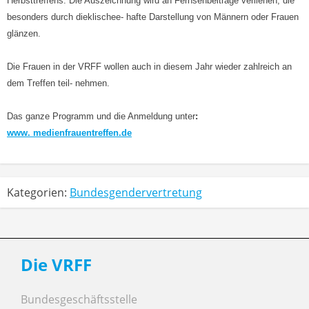
Herbsttreffens. Die Auszeichnung wird an Fernsehbeiträge verliehen, die
besonders durch dieklischee- hafte Darstellung von Männern oder Frauen
glänzen.
Die Frauen in der VRFF wollen auch in diesem Jahr wieder zahlreich an
dem Treffen teil- nehmen.
Das ganze Programm und die Anmeldung unter
:
www. medienfrauentreffen.de
Kategorien:
Bundesgendervertretung
Die VRFF
Bundesgeschäftsstelle