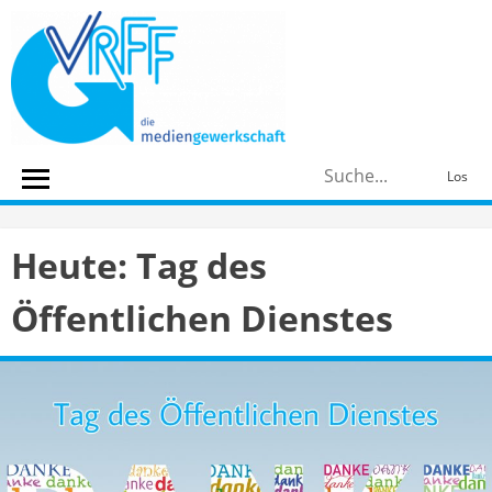
Skip
to
content
S
Los
n
Heute: Tag des
Öffentlichen Dienstes