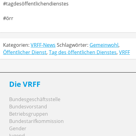
#tagdesöffentlichendienstes
#örr
Kategorien:
VRFF-News
Schlagwörter:
Gemeinwohl
,
Öffentlicher Dienst
,
Tag des öffentlichen Dienstes
,
VRFF
Die VRFF
Bundesgeschäftsstelle
Bundesvorstand
Betriebsgruppen
Bundestarifkommission
Gender
Jugend