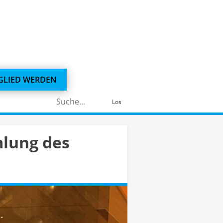
GLIED WERDEN
Suchen
Los
nach:
mlung des