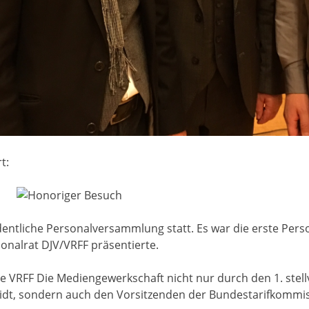
t:
rdentliche Personalversammlung statt. Es war die erste Per
nalrat DJV/VRFF präsentierte.
ie VRFF Die Mediengewerkschaft nicht nur durch den 1. stel
dt, sondern auch den Vorsitzenden der Bundestarifkommis