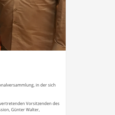
sonalversammlung, in der sich
lvertretenden Vorsitzenden des
sion, Günter Walter,