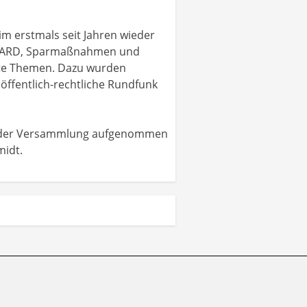
im erstmals seit Jahren wieder
er ARD, Sparmaßnahmen und
unte Themen. Dazu wurden
öffentlich-rechtliche Rundfunk
ch der Versammlung aufgenommen
midt.