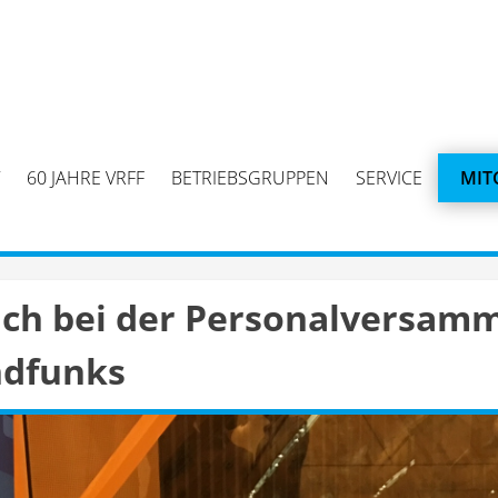
60 JAHRE VRFF
BETRIEBSGRUPPEN
SERVICE
MIT
ch bei der Personalversam
ndfunks