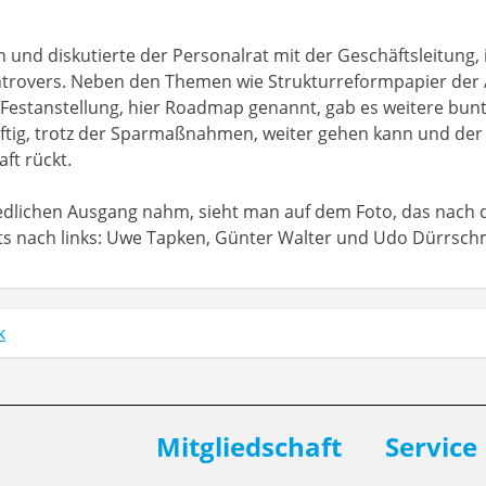
 und diskutierte der Personalrat mit der Geschäftsleitung, 
kontrovers. Neben den Themen wie Strukturreformpapier d
in Festanstellung, hier Roadmap genannt, gab es weitere b
ünftig, trotz der Sparmaßnahmen, weiter gehen kann und der 
aft rückt.
iedlichen Ausgang nahm, sieht man auf dem Foto, das na
ts nach links: Uwe Tapken, Günter Walter und Udo Dürrsch
k
Mitgliedschaft
Service