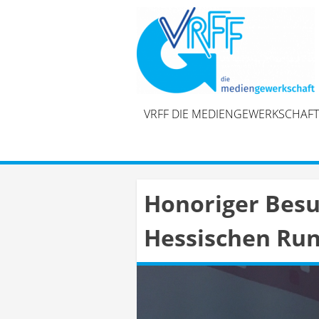
Skip
to
content
VRFF DIE MEDIENGEWERKSCHAFT
Honoriger Besu
Hessischen Ru