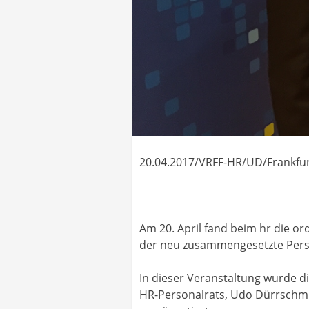
20.04.2017/VRFF-HR/UD/Frankfur
Am 20. April fand beim hr die o
der neu zusammengesetzte Perso
In dieser Veranstaltung wurde d
HR-Personalrats, Udo Dürrschmi