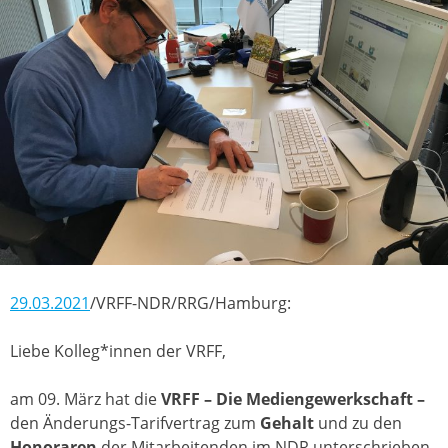
29.03.2021
/VRFF-NDR/RRG/Hamburg:
Liebe Kolleg*innen der VRFF,
am 09. März hat die
VRFF – Die Mediengewerkschaft –
den Änderungs-Tarifvertrag zum
Gehalt
und zu den
Honoraren
der Mitarbeitenden im NDR unterschrieben.