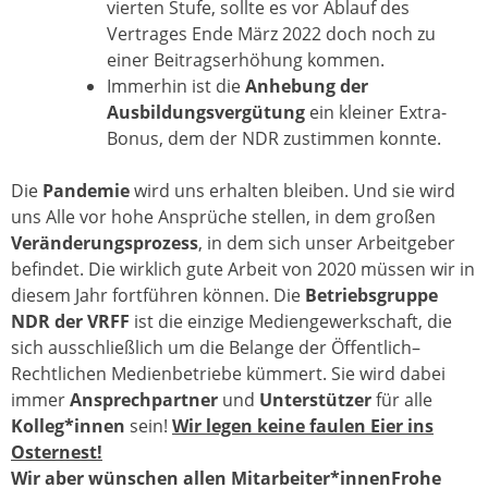
vierten Stufe, sollte es vor Ablauf des
Vertrages Ende März 2022 doch noch zu
einer Beitragserhöhung kommen.
Immerhin ist die
Anhebung der
Ausbildungsvergütung
ein kleiner Extra-
Bonus, dem der NDR zustimmen konnte.
Die
Pandemie
wird uns erhalten bleiben. Und sie wird
uns Alle vor hohe Ansprüche stellen, in dem großen
Veränderungsprozess
, in dem sich unser Arbeitgeber
befindet. Die wirklich gute Arbeit von 2020 müssen wir in
diesem Jahr fortführen können. Die
Betriebsgruppe
NDR der VRFF
ist die einzige Mediengewerkschaft, die
sich ausschließlich um die Belange der Öffentlich–
Rechtlichen Medienbetriebe kümmert. Sie wird dabei
immer
Ansprechpartner
und
Unterstützer
für alle
Kolleg*innen
sein!
Wir legen keine faulen Eier ins
Osternest!
Wir aber wünschen allen Mitarbeiter*innenFrohe