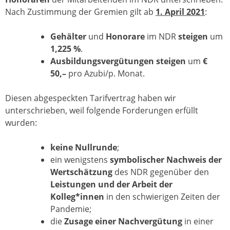
Nach Zustimmung der Gremien gilt ab
1. April 2021
:
Gehälter
und
Honorare
im NDR
steigen
um
1,225 %
.
Ausbildungsvergütungen steigen
um
€
50,–
pro Azubi/p. Monat.
Diesen abgespeckten Tarifvertrag haben wir
unterschrieben, weil folgende Forderungen erfüllt
wurden:
keine Nullrunde
;
ein wenigstens
symbolischer Nachweis der
Wertschätzung
des NDR gegenüber den
Leistungen und der Arbeit der
Kolleg*innen
in den schwierigen Zeiten der
Pandemie;
die
Zusage einer Nachvergütung
in einer