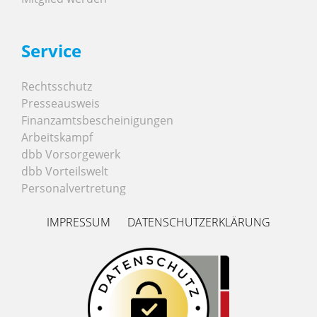
Service
Rechtsschutz
Presseausweis
Finanzamtsbescheinigungen
Arbeitskampf
dbb Vorsorgewerk
dbb Vorteilswelt
Personalvertretung
IMPRESSUM
DATENSCHUTZERKLÄRUNG