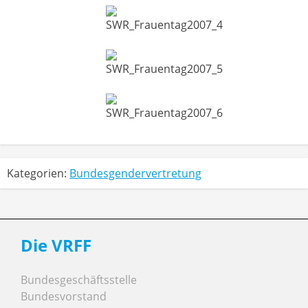
Kategorien:
Bundesgendervertretung
Die VRFF
Bundesgeschäftsstelle
Bundesvorstand