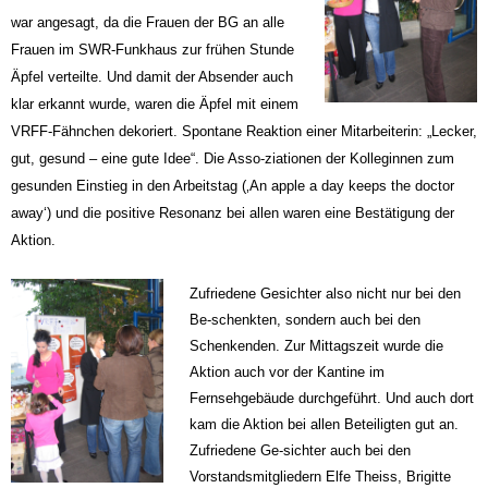
war angesagt, da die Frauen der BG an alle
Frauen im SWR-Funkhaus zur frühen Stunde
Äpfel verteilte. Und damit der Absender auch
klar erkannt wurde, waren die Äpfel mit einem
VRFF-Fähnchen dekoriert. Spontane Reaktion einer Mitarbeiterin: „Lecker,
gut, gesund – eine gute Idee“. Die Asso-ziationen der Kolleginnen zum
gesunden Einstieg in den Arbeitstag (‚An apple a day keeps the doctor
away‘) und die positive Resonanz bei allen waren eine Bestätigung der
Aktion.
Zufriedene Gesichter also nicht nur bei den
Be-schenkten, sondern auch bei den
Schenkenden. Zur Mittagszeit wurde die
Aktion auch vor der Kantine im
Fernsehgebäude durchgeführt. Und auch dort
kam die Aktion bei allen Beteiligten gut an.
Zufriedene Ge-sichter auch bei den
Vorstandsmitgliedern Elfe Theiss, Brigitte