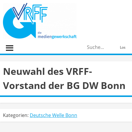
Skip
to
content
S
Los
n
Neuwahl des VRFF-
Vorstand der BG DW Bonn
Kategorien:
Deutsche Welle Bonn