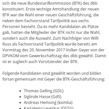
sich die neue Bundestarifkommission (BTK) des dbb
konstituiert. Erste wichtige Amtshandlung der neuen
BTK war die Wahl einer neuen Geschäftsführung, die
neben dem Fachvorstand Tarifpolitik aus sechs
Personen besteht. Da es mehr Kandidaten als Plätze
gab, hatten die Mitglieder der BTK nicht nur die Wahl,
sondern auch die Auswahl. Zum Nachfolger von Willi
Russ als Fachvorstand Tarifpolitik wurde bereits am
Vormittag des 20. November 2017 Volker Geyer von der
DPVKOM vom Gewerkschaftstag des dbb gewählt. Damit
ist er zugleich auch Vorsitzender der BTK.
Folgende Kandidaten sind gewählt worden und bilden
fortan gemeinsam mit Geyer die BTK-Geschäftsführung:
Thomas Gelling (GDL)
Siglinde Hasse (GdS)
Andreas Hemsing (komba)
Karl-Heinz Leverkus (DSTG)