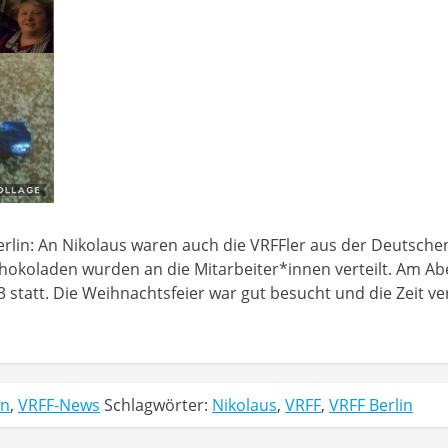
lin: An Nikolaus waren auch die VRFFler aus der Deutschen W
hokoladen wurden an die Mitarbeiter*innen verteilt. Am A
 statt. Die Weihnachtsfeier war gut besucht und die Zeit v
in
,
VRFF-News
Schlagwörter:
Nikolaus
,
VRFF
,
VRFF Berlin