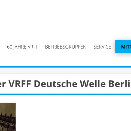
60 JAHRE VRFF
BETRIEBSGRUPPEN
SERVICE
MIT
er VRFF Deutsche Welle Berl