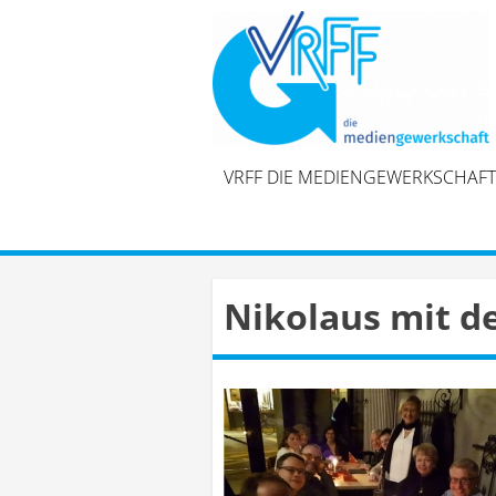
Skip
to
content
VRFF DIE MEDIENGEWERKSCHAFT
Nikolaus mit d