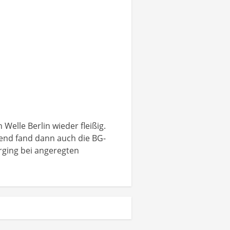
elle Berlin wieder fleißig.
bend fand dann auch die BG-
erging bei angeregten