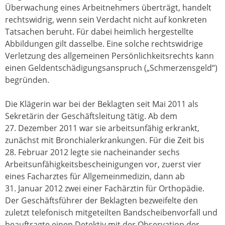
Überwachung eines Arbeitnehmers überträgt, handelt
rechtswidrig, wenn sein Verdacht nicht auf konkreten
Tatsachen beruht. Für dabei heimlich hergestellte
Abbildungen gilt dasselbe. Eine solche rechtswidrige
Verletzung des allgemeinen Persönlichkeitsrechts kann
einen Geldentschädigungsanspruch („Schmerzensgeld“)
begründen.
Die Klägerin war bei der Beklagten seit Mai 2011 als
Sekretärin der Geschäftsleitung tätig. Ab dem
27. Dezember 2011 war sie arbeitsunfähig erkrankt,
zunächst mit Bronchialerkrankungen. Für die Zeit bis
28. Februar 2012 legte sie nacheinander sechs
Arbeitsunfähigkeitsbescheinigungen vor, zuerst vier
eines Facharztes für Allgemeinmedizin, dann ab
31. Januar 2012 zwei einer Fachärztin für Orthopädie.
Der Geschäftsführer der Beklagten bezweifelte den
zuletzt telefonisch mitgeteilten Bandscheibenvorfall und
beauftragte einen Detektiv mit der Observation der