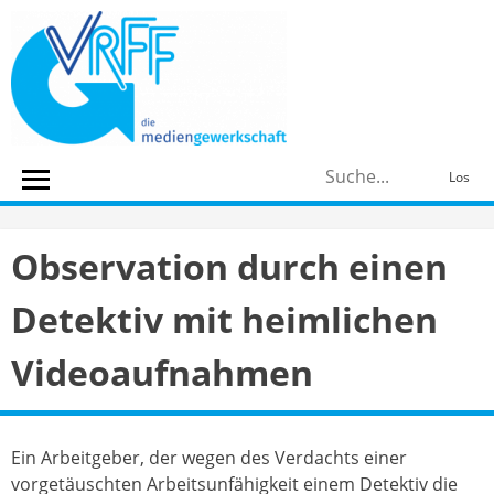
Skip
to
content
S
Los
n
Observation durch einen
Detektiv mit heimlichen
Videoaufnahmen
Ein Arbeitgeber, der wegen des Verdachts einer
vorgetäuschten Arbeitsunfähigkeit einem Detektiv die