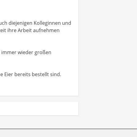
uch diejenigen Kolleginnen und
zeit ihre Arbeit aufnehmen
et immer wieder großen
Eier bereits bestellt sind.