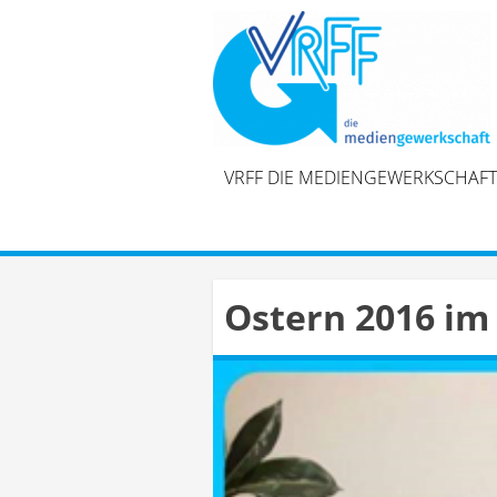
Skip
to
content
VRFF DIE MEDIENGEWERKSCHAFT
Ostern 2016 im