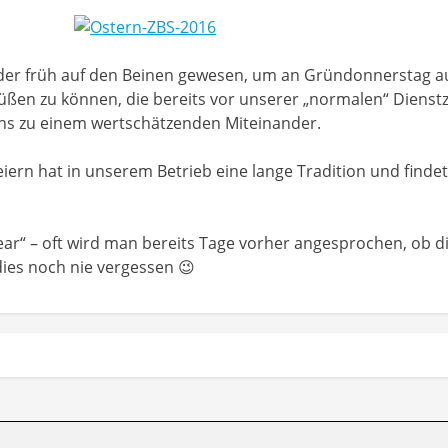
eder früh auf den Beinen gewesen, um an Gründonnerstag a
üßen zu können, die bereits vor unserer „normalen“ Dienst
uns zu einem wertschätzenden Miteinander.
eiern hat in unserem Betrieb eine lange Tradition und find
r“ – oft wird man bereits Tage vorher angesprochen, ob die 
dies noch nie vergessen 😉