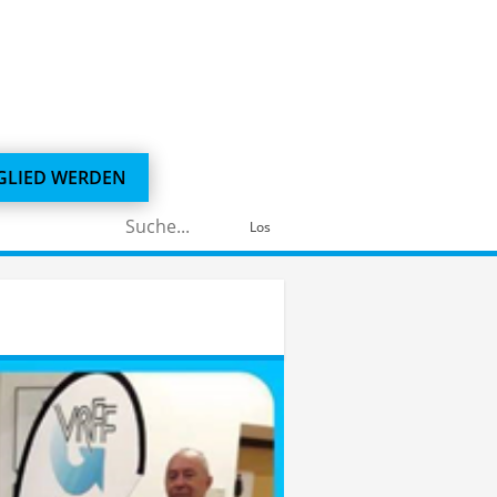
GLIED WERDEN
Suchen
Los
nach: