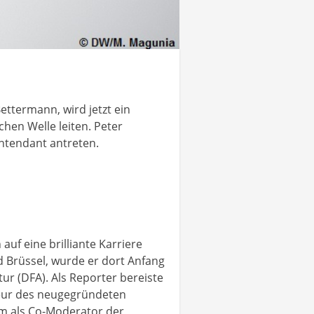
ettermann, wird jetzt ein
chen Welle leiten. Peter
ntendant antreten.
uf eine brilliante Karriere
 Brüssel, wurde er dort Anfang
r (DFA). Als Reporter bereiste
teur des neugegründeten
em als Co-Moderator der