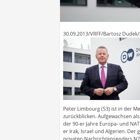
30.09.2013/VRFF/Bartosz Dudek
Peter Limbourg (53) ist in der M
zurückblicken. Aufgewachsen als
der 90-er Jahre Europa- und NA
er Irak, Israel und Algerien. D
privaten Nachrichtensenders N24