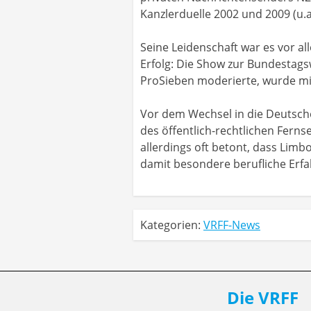
Kanzlerduelle 2002 und 2009 (u.
Seine Leidenschaft war es vor al
Erfolg: Die Show zur Bundestag
ProSieben moderierte, wurde m
Vor dem Wechsel in die Deutsche
des öffentlich-rechtlichen Fern
allerdings oft betont, dass Lim
damit besondere berufliche Erf
Kategorien:
VRFF-News
Die VRFF