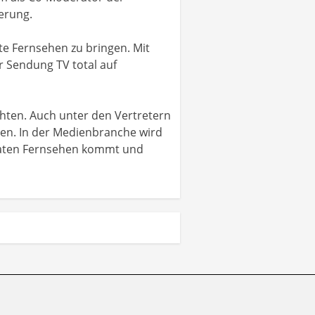
erung.
ate Fernsehen zu bringen. Mit
 Sendung TV total auf
chten. Auch unter den Vertretern
gen. In der Medienbranche wird
ivaten Fernsehen kommt und