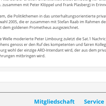
a. zusammen mit Peter Klöppel und Frank Plasberg) in Erinn
lem, die Politikthemen in das unterhaltungsorientierte priv
swahl 2005, die er zusammen mit Stefan Raab im Rahmen der
it dem goldenen Prometheus ausgezeichnet.
 Welle moderierte Peter Limbourg zuletzt die Sat.1 Nachri
sehens genoss er den Ruf des kompetenten und fairen Kolle
bourg wohl der einzige ARD-Intendant wird, der aus dem pr
ahrungen mitbringen wird.
Mitgliedschaft
Service