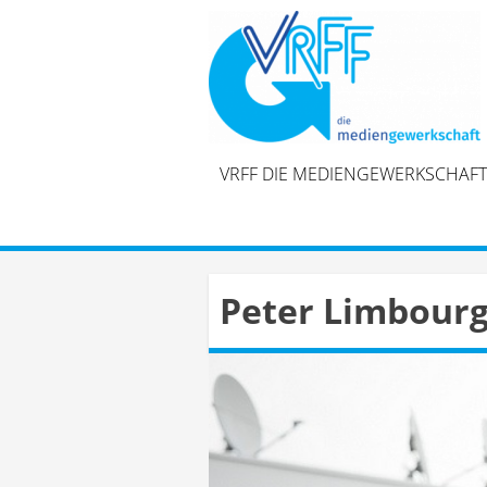
Skip
to
content
VRFF DIE MEDIENGEWERKSCHAFT
Peter Limbourg: