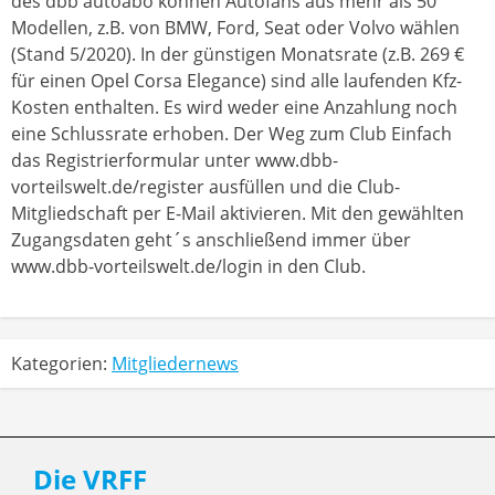
des dbb autoabo können Autofans aus mehr als 50
Modellen, z.B. von BMW, Ford, Seat oder Volvo wählen
(Stand 5/2020). In der günstigen Monatsrate (z.B. 269 €
für einen Opel Corsa Elegance) sind alle laufenden Kfz-
Kosten enthalten. Es wird weder eine Anzahlung noch
eine Schlussrate erhoben. Der Weg zum Club Einfach
das Registrierformular unter www.dbb-
vorteilswelt.de/register ausfüllen und die Club-
Mitgliedschaft per E-Mail aktivieren. Mit den gewählten
Zugangsdaten geht´s anschließend immer über
www.dbb-vorteilswelt.de/login in den Club.
Kategorien:
Mitgliedernews
Die VRFF