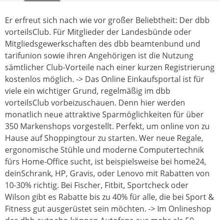
Er erfreut sich nach wie vor großer Beliebtheit: Der dbb
vorteilsClub. Für Mitglieder der Landesbünde oder
Mitgliedsgewerkschaften des dbb beamtenbund und
tarifunion sowie ihren Angehörigen ist die Nutzung
sämtlicher Club-Vorteile nach einer kurzen Registrierung
kostenlos möglich. -> Das Online Einkaufsportal ist für
viele ein wichtiger Grund, regelmäßig im dbb
vorteilsClub vorbeizuschauen. Denn hier werden
monatlich neue attraktive Sparmöglichkeiten für über
350 Markenshops vorgestellt. Perfekt, um online von zu
Hause auf Shoppingtour zu starten. Wer neue Regale,
ergonomische Stühle und moderne Computertechnik
fürs Home-Office sucht, ist beispielsweise bei home24,
deinSchrank, HP, Gravis, oder Lenovo mit Rabatten von
10-30% richtig. Bei Fischer, Fitbit, Sportcheck oder
Wilson gibt es Rabatte bis zu 40% für alle, die bei Sport &
Fitness gut ausgerüstet sein möchten. -> Im Onlineshop