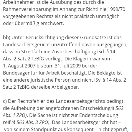
Arbeitnehmer ist die Ausübung des durch die
Rahmenvereinbarung im Anhang zur Richtlinie 1999/70
vorgegebenen Rechtsziels nicht praktisch unmöglich
oder übermäßig erschwert.
bb) Unter Berücksichtigung dieser Grundsätze ist das
Landesarbeitsgericht unzutreffend davon ausgegangen,
dass im Streitfall eine Zuvorbeschäftigung iSd. § 14
Abs. 2 Satz 2 TzBfG vorliegt. Die Klägerin war vom
1. August 2007 bis zum 31. Juli 2009 bei der
Bundesagentur für Arbeit beschäftigt. Die Beklagte ist
eine andere juristische Person und nicht iSv. § 14 Abs. 2
Satz 2 TzBfG derselbe Arbeitgeber.
c) Der Rechtsfehler des Landesarbeitsgerichts bedingt
die Aufhebung der angefochtenen Entscheidung
(§ 562
Abs. 1 ZPO)
. Die Sache ist nicht zur Endentscheidung
reif
(§ 563 Abs. 3 ZPO)
. Das Landesarbeitsgericht hat –
von seinem Standpunkt aus konsequent – nicht geprüft,