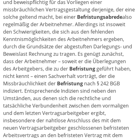
und beweispflichtig für das Vorliegen einer
missbräuchlichen Vertragsgestaltung derjenige, der eine
solche geltend macht, bei einer
Befristungsabrede
also
regelmäßig der Arbeitnehmer. Allerdings ist insoweit
den Schwierigkeiten, die sich aus den fehlenden
Kenntnismöglichkeiten des Arbeitnehmers ergeben,
durch die Grundsätze der abgestuften Darlegungs- und
Beweislast Rechnung zu tragen. Es genügt zunächst,
dass der Arbeitnehmer – soweit er die Überlegungen
des Arbeitgebers, die zu der
Befristung
geführt haben,
nicht kennt – einen Sachverhalt vorträgt, der die
Missbräuchlichkeit der
Befristung
nach § 242 BGB
indiziert. Entsprechende Indizien sind neben den
Umständen, aus denen sich die rechtliche und
tatsächliche Verbundenheit zwischen dem vormaligen
und dem letzten Vertragsarbeitgeber ergibt,
insbesondere der nahtlose Anschluss des mit dem
neuen Vertragsarbeitgeber geschlossenen befristeten
Arbeitsvertrags an den befristeten Vertrag mit dem