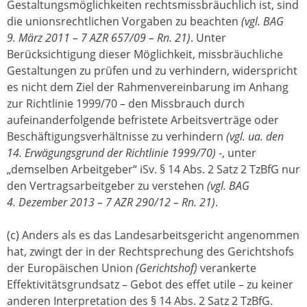
Gestaltungsmöglichkeiten rechtsmissbräuchlich ist, sind
die unionsrechtlichen Vorgaben zu beachten
(vgl. BAG
9. März 2011 – 7 AZR 657/09 – Rn. 21)
. Unter
Berücksichtigung dieser Möglichkeit, missbräuchliche
Gestaltungen zu prüfen und zu verhindern, widerspricht
es nicht dem Ziel der Rahmenvereinbarung im Anhang
zur Richtlinie 1999/70 – den Missbrauch durch
aufeinanderfolgende befristete Arbeitsverträge oder
Beschäftigungsverhältnisse zu verhindern
(vgl. ua. den
14. Erwägungsgrund der Richtlinie 1999/70)
-, unter
„demselben Arbeitgeber“ iSv. § 14 Abs. 2 Satz 2 TzBfG nur
den Vertragsarbeitgeber zu verstehen
(vgl. BAG
4. Dezember 2013 – 7 AZR 290/12 – Rn. 21)
.
(c) Anders als es das Landesarbeitsgericht angenommen
hat, zwingt der in der Rechtsprechung des Gerichtshofs
der Europäischen Union
(Gerichtshof)
verankerte
Effektivitätsgrundsatz – Gebot des effet utile – zu keiner
anderen Interpretation des § 14 Abs. 2 Satz 2 TzBfG.