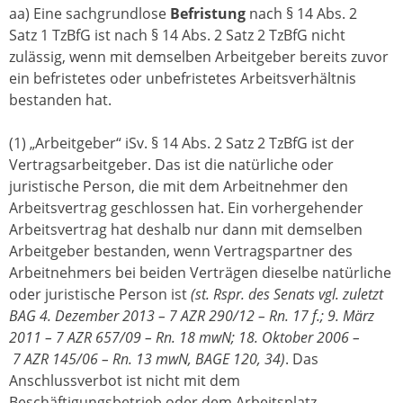
aa) Eine sachgrundlose
Befristung
nach § 14 Abs. 2
Satz 1 TzBfG ist nach § 14 Abs. 2 Satz 2 TzBfG nicht
zulässig, wenn mit demselben Arbeitgeber bereits zuvor
ein befristetes oder unbefristetes Arbeitsverhältnis
bestanden hat.
(1) „Arbeitgeber“ iSv. § 14 Abs. 2 Satz 2 TzBfG ist der
Vertragsarbeitgeber. Das ist die natürliche oder
juristische Person, die mit dem Arbeitnehmer den
Arbeitsvertrag geschlossen hat. Ein vorhergehender
Arbeitsvertrag hat deshalb nur dann mit demselben
Arbeitgeber bestanden, wenn Vertragspartner des
Arbeitnehmers bei beiden Verträgen dieselbe natürliche
oder juristische Person ist
(st. Rspr. des Senats vgl. zuletzt
BAG 4. Dezember 2013 – 7 AZR 290/12 – Rn. 17 f.; 9. März
2011 – 7 AZR 657/09 – Rn. 18 mwN; 18. Oktober 2006 –
7 AZR 145/06 – Rn. 13 mwN, BAGE 120, 34)
. Das
Anschlussverbot ist nicht mit dem
Beschäftigungsbetrieb oder dem Arbeitsplatz