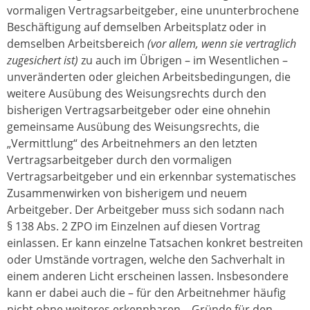
vormaligen Vertragsarbeitgeber, eine ununterbrochene
Beschäftigung auf demselben Arbeitsplatz oder in
demselben Arbeitsbereich
(vor allem, wenn sie vertraglich
zugesichert ist)
zu auch im Übrigen – im Wesentlichen –
unveränderten oder gleichen Arbeitsbedingungen, die
weitere Ausübung des Weisungsrechts durch den
bisherigen Vertragsarbeitgeber oder eine ohnehin
gemeinsame Ausübung des Weisungsrechts, die
„Vermittlung“ des Arbeitnehmers an den letzten
Vertragsarbeitgeber durch den vormaligen
Vertragsarbeitgeber und ein erkennbar systematisches
Zusammenwirken von bisherigem und neuem
Arbeitgeber. Der Arbeitgeber muss sich sodann nach
§ 138 Abs. 2 ZPO im Einzelnen auf diesen Vortrag
einlassen. Er kann einzelne Tatsachen konkret bestreiten
oder Umstände vortragen, welche den Sachverhalt in
einem anderen Licht erscheinen lassen. Insbesondere
kann er dabei auch die – für den Arbeitnehmer häufig
nicht ohne weiteres erkennbaren – Gründe für den