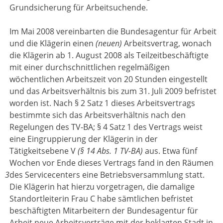
Grundsicherung für Arbeitsuchende.
Im Mai 2008 vereinbarten die Bundesagentur für Arbeit
und die Klägerin einen
(neuen)
Arbeitsvertrag, wonach
die Klägerin ab 1. August 2008 als Teilzeitbeschäftigte
mit einer durchschnittlichen regelmäßigen
wöchentlichen Arbeitszeit von 20 Stunden eingestellt
und das Arbeitsverhältnis bis zum 31. Juli 2009 befristet
worden ist. Nach § 2 Satz 1 dieses Arbeitsvertrags
bestimmte sich das Arbeitsverhältnis nach den
Regelungen des TV-BA; § 4 Satz 1 des Vertrags weist
eine Eingruppierung der Klägerin in der
Tätigkeitsebene V
(§ 14 Abs. 1 TV-BA)
aus. Etwa fünf
Wochen vor Ende dieses Vertrags fand in den Räumen
3
des Servicecenters eine Betriebsversammlung statt.
Die Klägerin hat hierzu vorgetragen, die damalige
Standortleiterin Frau C habe sämtlichen befristet
beschäftigten Mitarbeitern der Bundesagentur für
Arbeit neue Arbeitsverträge mit der beklagten Stadt in