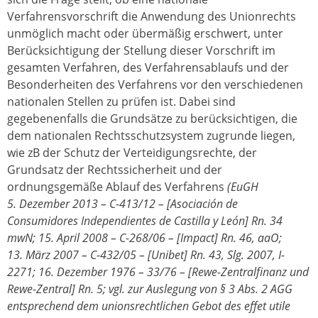
Verfahrensvorschrift die Anwendung des Unionrechts
unmöglich macht oder übermäßig erschwert, unter
Berücksichtigung der Stellung dieser Vorschrift im
gesamten Verfahren, des Verfahrensablaufs und der
Besonderheiten des Verfahrens vor den verschiedenen
nationalen Stellen zu prüfen ist. Dabei sind
gegebenenfalls die Grundsätze zu berücksichtigen, die
dem nationalen Rechtsschutzsystem zugrunde liegen,
wie zB der Schutz der Verteidigungsrechte, der
Grundsatz der Rechtssicherheit und der
ordnungsgemäße Ablauf des Verfahrens
(EuGH
5. Dezember 2013 – C-413/12 – [Asociación de
Consumidores Independientes de Castilla y León] Rn. 34
mwN; 15. April 2008 – C-268/06 – [Impact] Rn. 46, aaO;
13. März 2007 – C-432/05 – [Unibet] Rn. 43, Slg. 2007, I-
2271; 16. Dezember 1976 – 33/76 – [Rewe-Zentralfinanz und
Rewe-Zentral] Rn. 5; vgl. zur Auslegung von § 3 Abs. 2 AGG
entsprechend dem unionsrechtlichen Gebot des effet utile