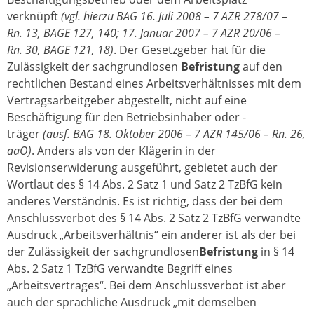
verknüpft
(vgl. hierzu BAG 16. Juli 2008 – 7 AZR 278/07 –
Rn. 13, BAGE 127, 140; 17. Januar 2007 – 7 AZR 20/06 –
Rn. 30, BAGE 121, 18)
. Der Gesetzgeber hat für die
Zulässigkeit der sachgrundlosen
Befristung
auf den
rechtlichen Bestand eines Arbeitsverhältnisses mit dem
Vertragsarbeitgeber abgestellt, nicht auf eine
Beschäftigung für den Betriebsinhaber oder -
träger
(ausf. BAG 18. Oktober 2006 – 7 AZR 145/06 – Rn. 26,
aaO)
. Anders als von der Klägerin in der
Revisionserwiderung ausgeführt, gebietet auch der
Wortlaut des § 14 Abs. 2 Satz 1 und Satz 2 TzBfG kein
anderes Verständnis. Es ist richtig, dass der bei dem
Anschlussverbot des § 14 Abs. 2 Satz 2 TzBfG verwandte
Ausdruck „Arbeitsverhältnis“ ein anderer ist als der bei
der Zulässigkeit der sachgrundlosen
Befristung
in § 14
Abs. 2 Satz 1 TzBfG verwandte Begriff eines
„Arbeitsvertrages“. Bei dem Anschlussverbot ist aber
auch der sprachliche Ausdruck „mit demselben