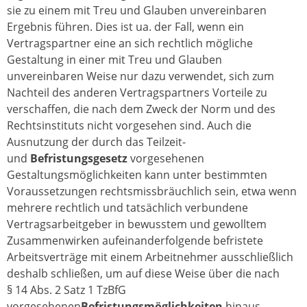
sie zu einem mit Treu und Glauben unvereinbaren
Ergebnis führen. Dies ist ua. der Fall, wenn ein
Vertragspartner eine an sich rechtlich mögliche
Gestaltung in einer mit Treu und Glauben
unvereinbaren Weise nur dazu verwendet, sich zum
Nachteil des anderen Vertragspartners Vorteile zu
verschaffen, die nach dem Zweck der Norm und des
Rechtsinstituts nicht vorgesehen sind. Auch die
Ausnutzung der durch das Teilzeit-
und
Befristungsgesetz
vorgesehenen
Gestaltungsmöglichkeiten kann unter bestimmten
Voraussetzungen rechtsmissbräuchlich sein, etwa wenn
mehrere rechtlich und tatsächlich verbundene
Vertragsarbeitgeber in bewusstem und gewolltem
Zusammenwirken aufeinanderfolgende befristete
Arbeitsverträge mit einem Arbeitnehmer ausschließlich
deshalb schließen, um auf diese Weise über die nach
§ 14 Abs. 2 Satz 1 TzBfG
vorgesehenen
Befristungsmöglichkeiten
hinaus