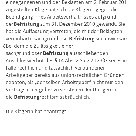
eingegangenen und der Beklagten am 2. Februar 2011
zugestellten Klage hat sich die Klägerin gegen die
Beendigung ihres Arbeitsverhältnisses aufgrund
der
Befristung
zum 31. Dezember 2010 gewandt. Sie
hat die Auffassung vertreten, die mit der Beklagten
vereinbarte sachgrundlose
Befristung
sei unwirksam.
6
Bei dem die Zulässigkeit einer
sachgrundlosen
Befristung
ausschließenden
Anschlussverbot des § 14 Abs. 2 Satz 2 TzBfG sei es im
Falle rechtlich und tatsächlich verbundener
Arbeitgeber bereits aus unionsrechtlichen Gründen
geboten, als „denselben Arbeitgeber“ nicht nur den
Vertragsarbeitgeber zu verstehen. Im Übrigen sei
die
Befristung
rechtsmissbräuchlich.
Die Klägerin hat beantragt