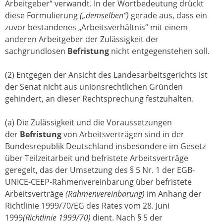
Arbeitgeber“ verwandt. In der Wortbedeutung drückt
diese Formulierung
(„demselben“)
gerade aus, dass ein
zuvor bestandenes „Arbeitsverhältnis“ mit einem
anderen Arbeitgeber der Zulässigkeit der
sachgrundlosen
Befristung
nicht entgegenstehen soll.
(2) Entgegen der Ansicht des Landesarbeitsgerichts ist
der Senat nicht aus unionsrechtlichen Gründen
gehindert, an dieser Rechtsprechung festzuhalten.
(a) Die Zulässigkeit und die Voraussetzungen
der
Befristung
von Arbeitsverträgen sind in der
Bundesrepublik Deutschland insbesondere im Gesetz
über Teilzeitarbeit und befristete Arbeitsverträge
geregelt, das der Umsetzung des § 5 Nr. 1 der EGB-
UNICE-CEEP-Rahmenvereinbarung über befristete
Arbeitsverträge
(Rahmenvereinbarung)
im Anhang der
Richtlinie 1999/70/EG des Rates vom 28. Juni
1999
(Richtlinie 1999/70)
dient. Nach § 5 der