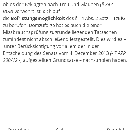
ob es der Beklagten nach Treu und Glauben
(§ 242
BGB)
verwehrt ist, sich auf
die
Befristungsmöglichkeit
des § 14 Abs. 2 Satz 1 TzBfG
zu berufen. Demzufolge hat es auch die einer
Missbrauchsprüfung zugrunde liegenden Tatsachen
zumindest nicht abschließend festgestellt. Dies wird es –
unter Berücksichtigung vor allem der in der
Entscheidung des Senats vom 4. Dezember 2013
(- 7 AZR
290/12 -)
aufgestellten Grundsätze – nachzuholen haben.
Zwanziger
Kiel
Schmidt