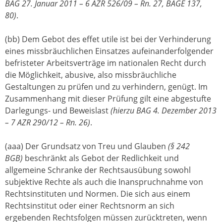
BAG 27. Januar 2011 – 6 AZR 526/09 – Rn. 27, BAGE 137,
80)
.
(bb) Dem Gebot des effet utile ist bei der Verhinderung
eines missbräuchlichen Einsatzes aufeinanderfolgender
befristeter Arbeitsverträge im nationalen Recht durch
die Möglichkeit, abusive, also missbräuchliche
Gestaltungen zu prüfen und zu verhindern, genügt. Im
Zusammenhang mit dieser Prüfung gilt eine abgestufte
Darlegungs- und Beweislast
(hierzu BAG 4. Dezember 2013
– 7 AZR 290/12 – Rn. 26)
.
(aaa) Der Grundsatz von Treu und Glauben
(§ 242
BGB)
beschränkt als Gebot der Redlichkeit und
allgemeine Schranke der Rechtsausübung sowohl
subjektive Rechte als auch die Inanspruchnahme von
Rechtsinstituten und Normen. Die sich aus einem
Rechtsinstitut oder einer Rechtsnorm an sich
ergebenden Rechtsfolgen müssen zurücktreten, wenn