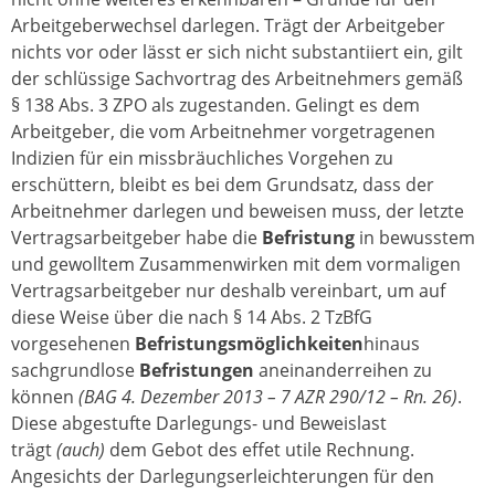
Arbeitgeberwechsel darlegen. Trägt der Arbeitgeber
nichts vor oder lässt er sich nicht substantiiert ein, gilt
der schlüssige Sachvortrag des Arbeitnehmers gemäß
§ 138 Abs. 3 ZPO als zugestanden. Gelingt es dem
Arbeitgeber, die vom Arbeitnehmer vorgetragenen
Indizien für ein missbräuchliches Vorgehen zu
erschüttern, bleibt es bei dem Grundsatz, dass der
Arbeitnehmer darlegen und beweisen muss, der letzte
Vertragsarbeitgeber habe die
Befristung
in bewusstem
und gewolltem Zusammenwirken mit dem vormaligen
Vertragsarbeitgeber nur deshalb vereinbart, um auf
diese Weise über die nach § 14 Abs. 2 TzBfG
vorgesehenen
Befristungsmöglichkeiten
hinaus
sachgrundlose
Befristungen
aneinanderreihen zu
können
(BAG 4. Dezember 2013 – 7 AZR 290/12 – Rn. 26)
.
Diese abgestufte Darlegungs- und Beweislast
trägt
(auch)
dem Gebot des effet utile Rechnung.
Angesichts der Darlegungserleichterungen für den