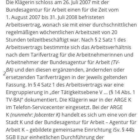
Die Klägerin schloss am 26. Juli 2007 mit der
Bundesagentur für Arbeit einen für die Zeit vom
1. August 2007 bis 31. Juli 2008 befristeten
Arbeitsvertrag, wonach sie mit einer durchschnittlichen
regelmäßigen wöchentlichen Arbeitszeit von 20
Stunden teilzeitbeschäftigt war. Nach § 2 Satz 1 des
Arbeitsvertrags bestimmte sich das Arbeitsverhältnis
nach dem Tarifvertrag für die Arbeitnehmerinnen und
Arbeitnehmer der Bundesagentur für Arbeit
(TV-
BA)
und den diesen ergänzenden, ändernden oder
2
ersetzenden Tarifverträgen in der jeweils geltenden
Fassung. In § 4 Satz 1 des Arbeitsvertrags war eine
Eingruppierung in „der Tätigkeitsebene V … (§ 14 Abs. 1
TV-BA)“ dokumentiert. Die Klägerin war in der ARGE K
im Telefon-Servicecenter eingesetzt. Bei der ARGE
K
(nunmehr: Jobcenter K)
handelt es sich um eine von der
Stadt K und der Bundesagentur für Arbeit – Agentur für
Arbeit K – gebildete gemeinsame Einrichtung iSv. § 44b
SGB II zur einheitlichen Durchführung der