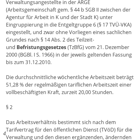
Verwaltungsangestellte in der ARGE
(Arbeitsgemeinschaft gem. § 44 b SGB II zwischen der
Agentur für Arbeit in K und der Stadt K) unter
Eingruppierung in die Entgeltgruppe 6 (§ 17 TVÜ-VKA)
eingestellt, und zwar ohne Vorliegen eines sachlichen
Grundes nach § 14 Abs. 2 des Teilzeit-
und
Befristungsgesetzes
(TzBfG) vom 21. Dezember
2000 (BGBl. I S. 1966) in der jeweils geltenden Fassung
bis zum 31.12.2010.
Die durchschnittliche wöchentliche Arbeitszeit beträgt
51,28 % der regelmäßigen tariflichen Arbeitszeit einer
vollbeschäftigten Kraft, zurzeit 20,00 Stunden.
§ 2
Das Arbeitsverhältnis bestimmt sich nach dem
Tarifvertrag für den öffentlichen Dienst (TVöD) für die
4
Verwaltung und den diesen ergänzenden, ändernden