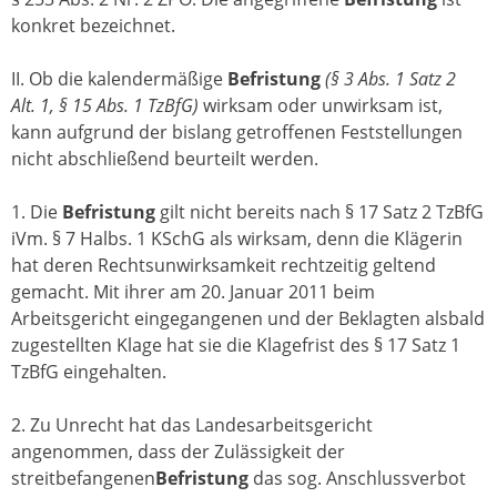
konkret bezeichnet.
II. Ob die kalendermäßige
Befristung
(§ 3 Abs. 1 Satz 2
Alt. 1, § 15 Abs. 1 TzBfG)
wirksam oder unwirksam ist,
kann aufgrund der bislang getroffenen Feststellungen
nicht abschließend beurteilt werden.
1. Die
Befristung
gilt nicht bereits nach § 17 Satz 2 TzBfG
iVm. § 7 Halbs. 1 KSchG als wirksam, denn die Klägerin
hat deren Rechtsunwirksamkeit rechtzeitig geltend
gemacht. Mit ihrer am 20. Januar 2011 beim
Arbeitsgericht eingegangenen und der Beklagten alsbald
zugestellten Klage hat sie die Klagefrist des § 17 Satz 1
TzBfG eingehalten.
2. Zu Unrecht hat das Landesarbeitsgericht
angenommen, dass der Zulässigkeit der
streitbefangenen
Befristung
das sog. Anschlussverbot