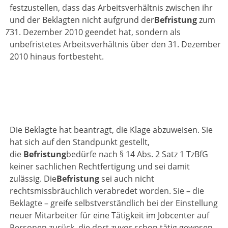
festzustellen, dass das Arbeitsverhältnis zwischen ihr
und der Beklagten nicht aufgrund der
Befristung
zum
7
31. Dezember 2010 geendet hat, sondern als
unbefristetes Arbeitsverhältnis über den 31. Dezember
2010 hinaus fortbesteht.
Die Beklagte hat beantragt, die Klage abzuweisen. Sie
hat sich auf den Standpunkt gestellt,
die
Befristung
bedürfe nach § 14 Abs. 2 Satz 1 TzBfG
keiner sachlichen Rechtfertigung und sei damit
zulässig. Die
Befristung
sei auch nicht
rechtsmissbräuchlich verabredet worden. Sie – die
Beklagte – greife selbstverständlich bei der Einstellung
neuer Mitarbeiter für eine Tätigkeit im Jobcenter auf
Personen zurück, die dort zuvor schon tätig gewesen