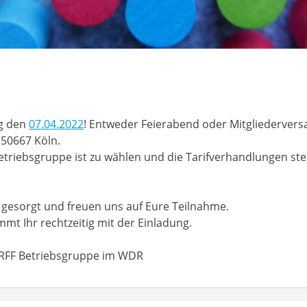
ag den
07.04.2022
! Entweder Feierabend oder Mitgliederve
, 50667 Köln.
etriebsgruppe ist zu wählen und die Tarifverhandlungen ste
r gesorgt und freuen uns auf Eure Teilnahme.
t Ihr rechtzeitig mit der Einladung.
VRFF Betriebsgruppe im WDR