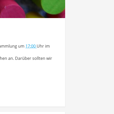
rsammlung um
17:00
Uhr im
hen an. Darüber sollten wir