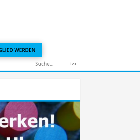
GLIED WERDEN
Suchen
Los
nach: