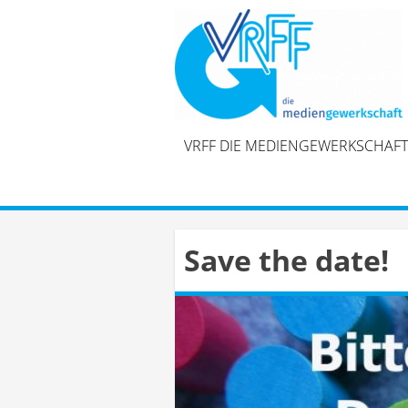
Skip
to
content
VRFF DIE MEDIENGEWERKSCHAFT
Save the date!