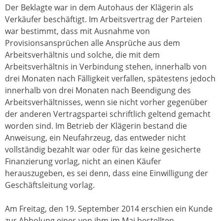
Der Beklagte war in dem Autohaus der Klägerin als
Verkäufer beschäftigt. Im Arbeitsvertrag der Parteien
war bestimmt, dass mit Ausnahme von
Provisionsansprüchen alle Ansprüche aus dem
Arbeitsverhältnis und solche, die mit dem
Arbeitsverhältnis in Verbindung stehen, innerhalb von
drei Monaten nach Fälligkeit verfallen, spätestens jedoch
innerhalb von drei Monaten nach Beendigung des
Arbeitsverhältnisses, wenn sie nicht vorher gegenüber
der anderen Vertragspartei schriftlich geltend gemacht
worden sind. Im Betrieb der Klägerin bestand die
Anweisung, ein Neufahrzeug, das entweder nicht
vollständig bezahlt war oder für das keine gesicherte
Finanzierung vorlag, nicht an einen Käufer
herauszugeben, es sei denn, dass eine Einwilligung der
Geschäftsleitung vorlag.
Am Freitag, den 19. September 2014 erschien ein Kunde
zur Abholung eines von ihm im Mai bestellten