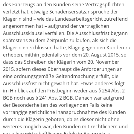
des Fahrzeugs an den Kunden seine Vertragspflichten
verletzt hat; etwaige Schadensersatzansprüche der
Klägerin sind – wie das Landesarbeitsgericht zutreffend
angenommen hat – aufgrund der vertraglichen
Ausschlussklausel verfallen. Die Ausschlussfrist begann
spätestens zu dem Zeitpunkt zu laufen, als sich die
Klägerin entschlossen hatte, Klage gegen den Kunden zu
erheben, mithin jedenfalls vor dem 20. August 2015, so
dass das Schreiben der Klägerin vom 20. November
2015, sofern dieses überhaupt die Anforderungen an
eine ordnungsgemäße Geltendmachung erfüllt, die
Ausschlussfrist nicht gewahrt hat. Etwas anderes folgt
im Hinblick auf den Fristbeginn weder aus § 254 Abs. 2
BGB noch aus § 241 Abs. 2 BGB. Danach war aufgrund
der Besonderheiten des vorliegenden Falls keine
vorrangige gerichtliche Inanspruchnahme des Kunden
durch die Klägerin geboten, da es dieser nicht ohne
weiteres möglich war, den Kunden mit rechtlichem und
vor allem wirtschaftlichem Erfolg in Anspruch zu