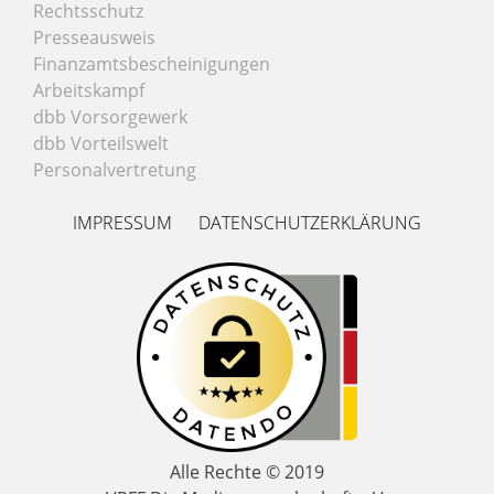
Rechtsschutz
Presseausweis
Finanzamtsbescheinigungen
Arbeitskampf
dbb Vorsorgewerk
dbb Vorteilswelt
Personalvertretung
IMPRESSUM
DATENSCHUTZERKLÄRUNG
Alle Rechte © 2019