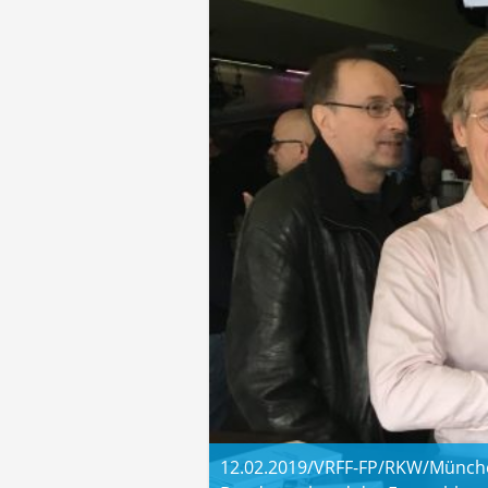
12.02.2019/VRFF-FP/RKW/München