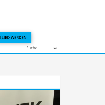
GLIED WERDEN
Suchen
Los
nach: