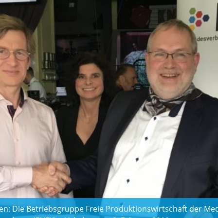
: Die Betriebsgruppe Freie Produktionswirtschaft der Me