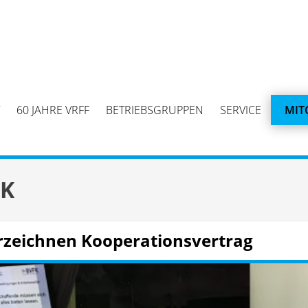
60 JAHRE VRFF
BETRIEBSGRUPPEN
SERVICE
MIT
FK
rzeichnen Kooperationsvertrag