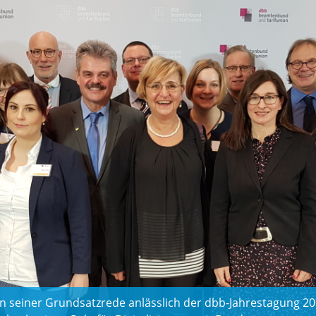
n seiner Grundsatzrede anlässlich der dbb-Jahrestagung 2