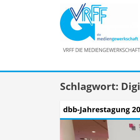
Skip
to
content
VRFF DIE MEDIENGEWERKSCHAFT
Schlagwort:
Dig
dbb-Jahrestagung 20