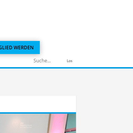
GLIED WERDEN
Suchen
Los
nach: