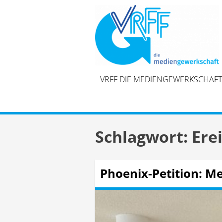
Skip
to
content
VRFF DIE MEDIENGEWERKSCHAFT
Schlagwort:
Ere
Phoenix-Petition: Me