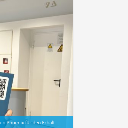
von Phoenix für den Erhalt