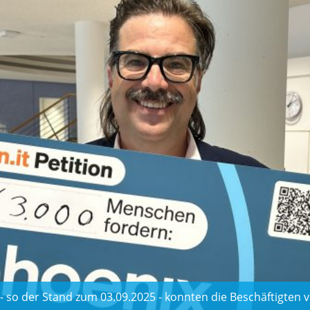
- so der Stand zum 03.09.2025 - konnten die Beschäftigten 